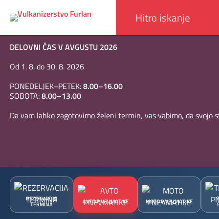
DELOVNI ČAS V AVGUSTU 2026
Od 1. 8. do 30. 8. 2026
PONEDELJEK–PETEK:
8.00–16.00
SOBOTA:
8.00–13.00
Da vam lahko zagotovimo želeni termin, vas vabimo, da svojo st
REZERVACIJA
AVTO PNEVMATIKE
MOTO PNEVMATIKE
TERMINA