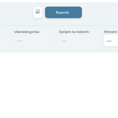
Razvrsti
Izkoristek goriva:
Oprijem na mokrem:
Hitrostni