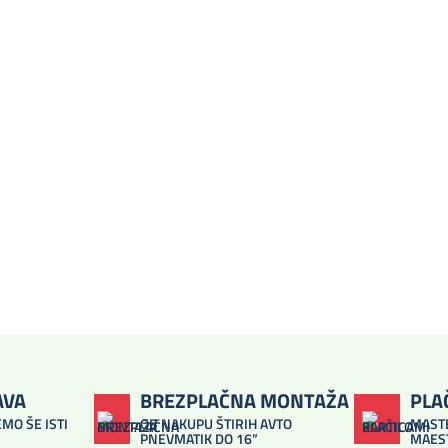
AVA
BREZPLAČNA MONTAŽA
PLA
MO ŠE ISTI
OB NAKUPU ŠTIRIH AVTO
MASTE
PNEVMATIK DO 16”
MAES