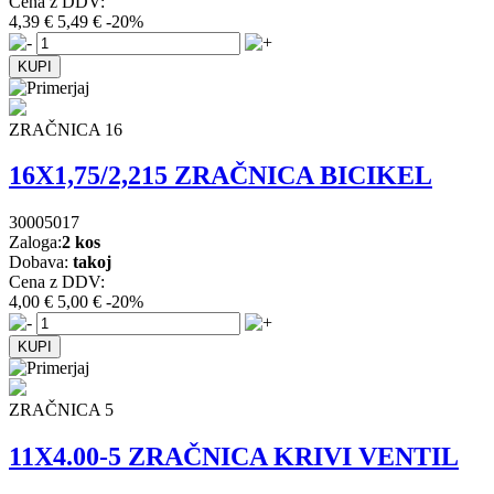
Cena z DDV:
4,39 €
5,49 €
-20%
ZRAČNICA 16
16X1,75/2,215 ZRAČNICA BICIKEL
30005017
Zaloga:
2 kos
Dobava:
takoj
Cena z DDV:
4,00 €
5,00 €
-20%
ZRAČNICA 5
11X4.00-5 ZRAČNICA KRIVI VENTIL