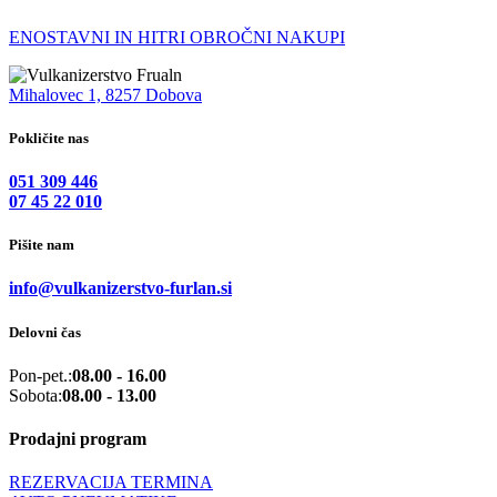
ENOSTAVNI IN HITRI OBROČNI NAKUPI
Mihalovec 1, 8257 Dobova
Pokličite nas
051 309 446
07 45 22 010
Pišite nam
info@vulkanizerstvo-furlan.si
Delovni čas
Pon-pet.:
08.00 - 16.00
Sobota:
08.00 - 13.00
Prodajni program
REZERVACIJA TERMINA