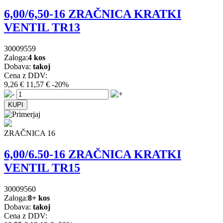
6,00/6,50-16 ZRAČNICA KRATKI
VENTIL TR13
30009559
Zaloga:
4 kos
Dobava:
takoj
Cena z DDV:
9,26 €
11,57 €
-20%
ZRAČNICA 16
6,00/6.50-16 ZRAČNICA KRATKI
VENTIL TR15
30009560
Zaloga:
8+ kos
Dobava:
takoj
Cena z DDV: