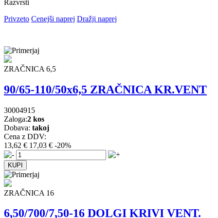
Razvrsti
Privzeto
Cenejši naprej
Dražji naprej
ZRAČNICA 6,5
90/65-110/50x6,5 ZRAČNICA KR.VENT
30004915
Zaloga:
2 kos
Dobava:
takoj
Cena z DDV:
13,62 €
17,03 €
-20%
ZRAČNICA 16
6,50/700/7,50-16 DOLGI KRIVI VENT.