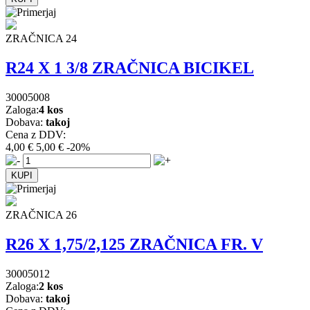
ZRAČNICA 24
R24 X 1 3/8 ZRAČNICA BICIKEL
30005008
Zaloga:
4 kos
Dobava:
takoj
Cena z DDV:
4,00 €
5,00 €
-20%
ZRAČNICA 26
R26 X 1,75/2,125 ZRAČNICA FR. V
30005012
Zaloga:
2 kos
Dobava:
takoj