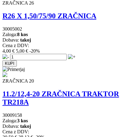
ZRAČNICA 26
R26 X 1,50/75/90 ZRAČNICA
30005002
Zaloga:
8 kos
Dobava:
takoj
Cena z DDV:
4,00 €
5,00 €
-20%
ZRAČNICA 20
11.2/12,4-20 ZRAČNICA TRAKTOR
TR218A
30009158
Zaloga:
3 kos
Dobava:
takoj
Cena z DDV: