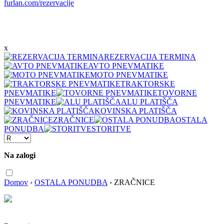
furlan.com/rezervacije
x
REZERVACIJA TERMINA
AVTO PNEVMATIKE
MOTO PNEVMATIKE
TRAKTORSKE
PNEVMATIKE
TOVORNE
PNEVMATIKE
ALU PLATIŠČA
KOVINSKA PLATIŠČA
ZRAČNICE
OSTALA
PONUDBA
STORITVE
Na zalogi
Domov
›
OSTALA PONUDBA
›
ZRAČNICE