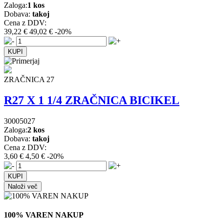
Zaloga:
1 kos
Dobava:
takoj
Cena z DDV:
39,22 €
49,02 €
-20%
ZRAČNICA 27
R27 X 1 1/4 ZRAČNICA BICIKEL
30005027
Zaloga:
2 kos
Dobava:
takoj
Cena z DDV:
3,60 €
4,50 €
-20%
Naloži več
100% VAREN NAKUP