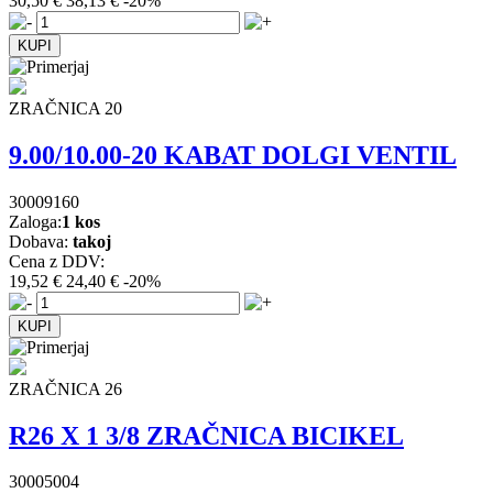
30,50 €
38,13 €
-20%
ZRAČNICA 20
9.00/10.00-20 KABAT DOLGI VENTIL
30009160
Zaloga:
1 kos
Dobava:
takoj
Cena z DDV:
19,52 €
24,40 €
-20%
ZRAČNICA 26
R26 X 1 3/8 ZRAČNICA BICIKEL
30005004