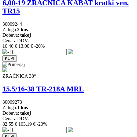
6,00-19 ZRAČNICA KABAT kratki ven.
TR15
30009244
Zaloga:
2 kos
Dobava:
takoj
Cena z DDV:
10,40 €
13,00 €
-20%
ZRAČNICA 38“
15.5/16-38 TR-218A MRL
30009273
Zaloga:
1 kos
Dobava:
takoj
Cena z DDV:
82,55 €
103,19 €
-20%