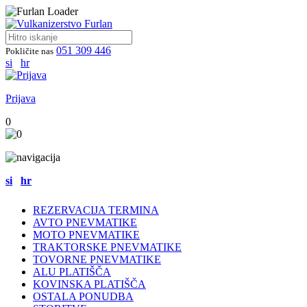
051 309 446
Pokličite nas
si
hr
Prijava
0
si
hr
REZERVACIJA TERMINA
AVTO PNEVMATIKE
MOTO PNEVMATIKE
TRAKTORSKE PNEVMATIKE
TOVORNE PNEVMATIKE
ALU PLATIŠČA
KOVINSKA PLATIŠČA
OSTALA PONUDBA