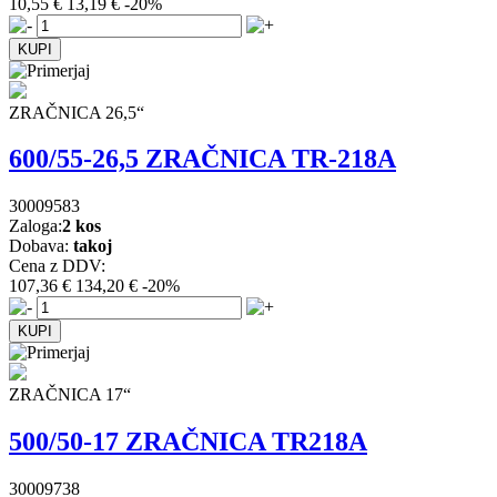
10,55 €
13,19 €
-20%
ZRAČNICA 26,5“
600/55-26,5 ZRAČNICA TR-218A
30009583
Zaloga:
2 kos
Dobava:
takoj
Cena z DDV:
107,36 €
134,20 €
-20%
ZRAČNICA 17“
500/50-17 ZRAČNICA TR218A
30009738