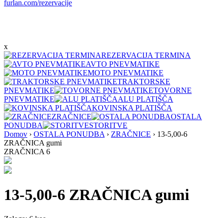
furlan.com/rezervacije
x
REZERVACIJA TERMINA
AVTO PNEVMATIKE
MOTO PNEVMATIKE
TRAKTORSKE
PNEVMATIKE
TOVORNE
PNEVMATIKE
ALU PLATIŠČA
KOVINSKA PLATIŠČA
ZRAČNICE
OSTALA
PONUDBA
STORITVE
Domov
›
OSTALA PONUDBA
›
ZRAČNICE
›
13-5,00-6
ZRAČNICA gumi
ZRAČNICA 6
13-5,00-6 ZRAČNICA gumi