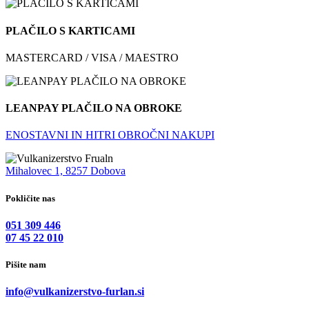
PLAČILO S KARTICAMI
MASTERCARD / VISA / MAESTRO
LEANPAY PLAČILO NA OBROKE
ENOSTAVNI IN HITRI OBROČNI NAKUPI
Mihalovec 1, 8257 Dobova
Pokličite nas
051 309 446
07 45 22 010
Pišite nam
info@vulkanizerstvo-furlan.si