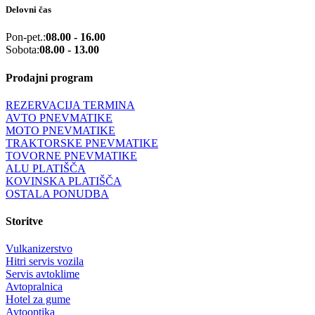
Delovni čas
Pon-pet.:
08.00 - 16.00
Sobota:
08.00 - 13.00
Prodajni program
REZERVACIJA TERMINA
AVTO PNEVMATIKE
MOTO PNEVMATIKE
TRAKTORSKE PNEVMATIKE
TOVORNE PNEVMATIKE
ALU PLATIŠČA
KOVINSKA PLATIŠČA
OSTALA PONUDBA
Storitve
Vulkanizerstvo
Hitri servis vozila
Servis avtoklime
Avtopralnica
Hotel za gume
Avtooptika