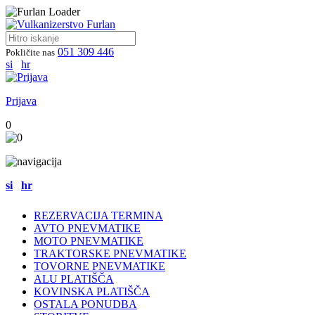
051 309 446
Pokličite nas
si
hr
Prijava
0
si
hr
REZERVACIJA TERMINA
AVTO PNEVMATIKE
MOTO PNEVMATIKE
TRAKTORSKE PNEVMATIKE
TOVORNE PNEVMATIKE
ALU PLATIŠČA
KOVINSKA PLATIŠČA
OSTALA PONUDBA