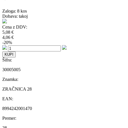
Zaloga:
8 kos
Dobava: takoj
Cena z DDV:
5,08 €
4,06 €
-20%
Šifra:
30005005
Znamka:
ZRAČNICA 28
EAN:
8994242001470
Premer:
28