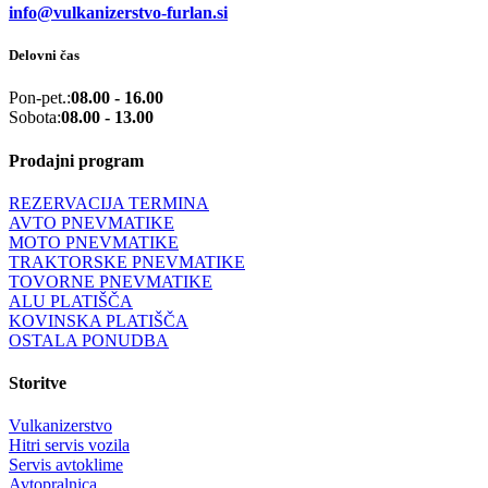
info@vulkanizerstvo-furlan.si
Delovni čas
Pon-pet.:
08.00 - 16.00
Sobota:
08.00 - 13.00
Prodajni program
REZERVACIJA TERMINA
AVTO PNEVMATIKE
MOTO PNEVMATIKE
TRAKTORSKE PNEVMATIKE
TOVORNE PNEVMATIKE
ALU PLATIŠČA
KOVINSKA PLATIŠČA
OSTALA PONUDBA
Storitve
Vulkanizerstvo
Hitri servis vozila
Servis avtoklime
Avtopralnica