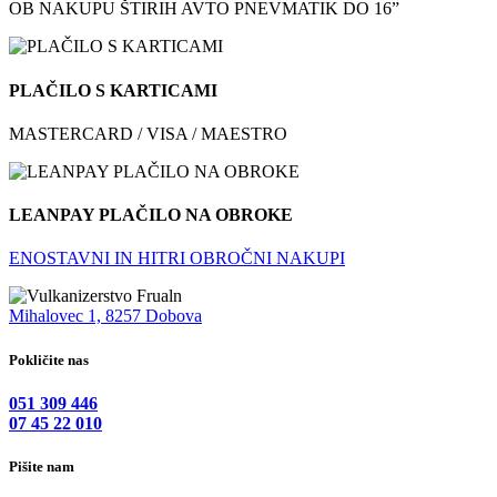
OB NAKUPU ŠTIRIH AVTO PNEVMATIK DO 16”
PLAČILO S KARTICAMI
MASTERCARD / VISA / MAESTRO
LEANPAY PLAČILO NA OBROKE
ENOSTAVNI IN HITRI OBROČNI NAKUPI
Mihalovec 1, 8257 Dobova
Pokličite nas
051 309 446
07 45 22 010
Pišite nam