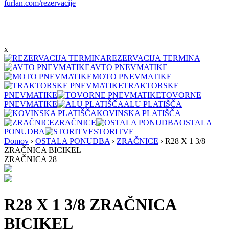
furlan.com/rezervacije
x
REZERVACIJA TERMINA
AVTO PNEVMATIKE
MOTO PNEVMATIKE
TRAKTORSKE
PNEVMATIKE
TOVORNE
PNEVMATIKE
ALU PLATIŠČA
KOVINSKA PLATIŠČA
ZRAČNICE
OSTALA
PONUDBA
STORITVE
Domov
›
OSTALA PONUDBA
›
ZRAČNICE
›
R28 X 1 3/8
ZRAČNICA BICIKEL
ZRAČNICA 28
R28 X 1 3/8 ZRAČNICA
BICIKEL