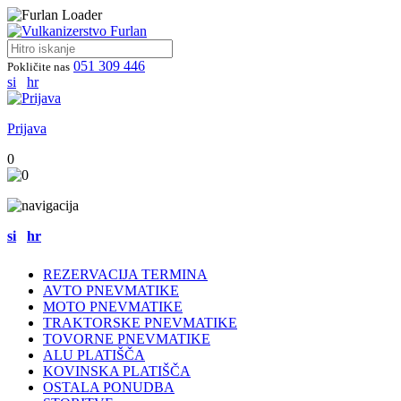
051 309 446
Pokličite nas
si
hr
Prijava
0
si
hr
REZERVACIJA TERMINA
AVTO PNEVMATIKE
MOTO PNEVMATIKE
TRAKTORSKE PNEVMATIKE
TOVORNE PNEVMATIKE
ALU PLATIŠČA
KOVINSKA PLATIŠČA
OSTALA PONUDBA