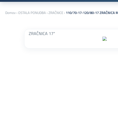
Domov
›
OSTALA PONUDBA
›
ZRAČNICE
›
110/70-17-120/80-17 ZRAČNICA 
ZRAČNICA 17"