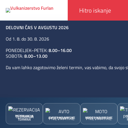
DELOVNI ČAS V AVGUSTU 2026
Od 1. 8. do 30. 8. 2026
PONEDELJEK–PETEK:
8.00–16.00
SOBOTA:
8.00–13.00
Da vam lahko zagotovimo želeni termin, vas vabimo, da svojo st
REZERVACIJA
AVTO PNEVMATIKE
MOTO PNEVMATIKE
TERMINA