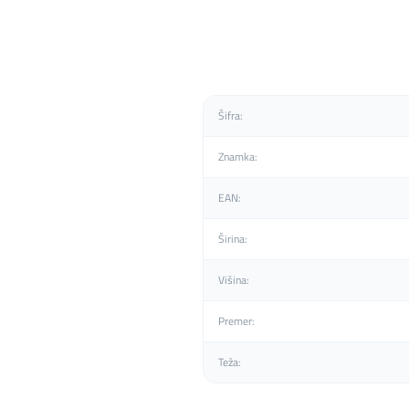
Šifra:
Znamka:
EAN:
Širina:
Višina:
Premer:
Teža: