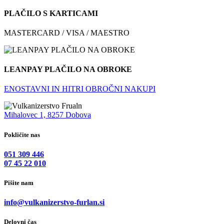
PLAČILO S KARTICAMI
MASTERCARD / VISA / MAESTRO
LEANPAY PLAČILO NA OBROKE
ENOSTAVNI IN HITRI OBROČNI NAKUPI
Mihalovec 1, 8257 Dobova
Pokličite nas
051 309 446
07 45 22 010
Pišite nam
info@vulkanizerstvo-furlan.si
Delovni čas