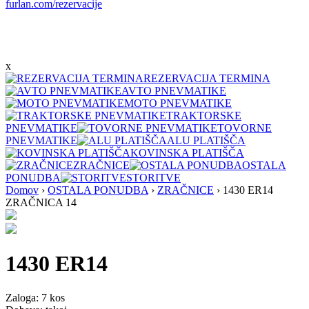
furlan.com/rezervacije
x
REZERVACIJA TERMINA
AVTO PNEVMATIKE
MOTO PNEVMATIKE
TRAKTORSKE
PNEVMATIKE
TOVORNE
PNEVMATIKE
ALU PLATIŠČA
KOVINSKA PLATIŠČA
ZRAČNICE
OSTALA
PONUDBA
STORITVE
Domov
›
OSTALA PONUDBA
›
ZRAČNICE
›
1430 ER14
ZRAČNICA 14
1430 ER14
Zaloga:
7 kos