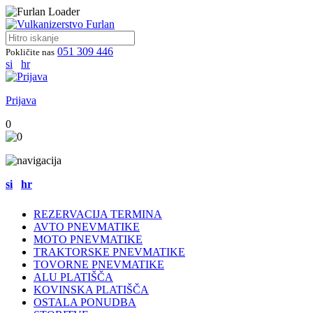
051 309 446
Pokličite nas
si
hr
Prijava
0
si
hr
REZERVACIJA TERMINA
AVTO PNEVMATIKE
MOTO PNEVMATIKE
TRAKTORSKE PNEVMATIKE
TOVORNE PNEVMATIKE
ALU PLATIŠČA
KOVINSKA PLATIŠČA
OSTALA PONUDBA