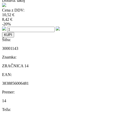
Dobava: takoj
Cena z DDV:
10,52 €
8,42 €
-20%
Šifra:
30001143
Znamka:
ZRAČNICA 14
EAN:
3838856006481
Premer:
14
Teža: