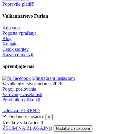
Popravilo platišč
Vulkanizerstvo Furlan
Kdo smo
Pogosta vprašanja
Blog
Kontakt
Cenik storitev
Kazalo dimenzij
Spremljajte nas
Facebook
Instagram
© vulkanizerstvo-furlan.si 2026
Pogoji poslovanja
Varovanje zasebnosti
Pravilnik o piškotkih
izdelava: ETREND
Dodano v košarico
×
Izdelkov v košarici:
0
ŽELIM NA BLAGAJNO
Nadaljuj z nakupom