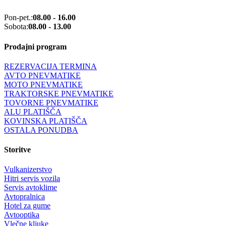
Pon-pet.:
08.00 - 16.00
Sobota:
08.00 - 13.00
Prodajni program
REZERVACIJA TERMINA
AVTO PNEVMATIKE
MOTO PNEVMATIKE
TRAKTORSKE PNEVMATIKE
TOVORNE PNEVMATIKE
ALU PLATIŠČA
KOVINSKA PLATIŠČA
OSTALA PONUDBA
Storitve
Vulkanizerstvo
Hitri servis vozila
Servis avtoklime
Avtopralnica
Hotel za gume
Avtooptika
Vlečne kljuke