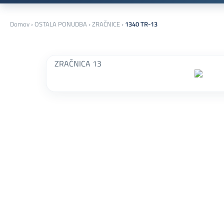
Domov
›
OSTALA PONUDBA
›
ZRAČNICE
›
1340 TR-13
ZRAČNICA 13