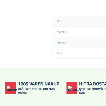
Šifra:
Znamka:
Premer:
Teža:
100% VAREN NAKUP
HITRA DOST
VAŠI PODATKI SO PRI NAS
IZDELKE ODPOŠLJE
VARNI
DAN