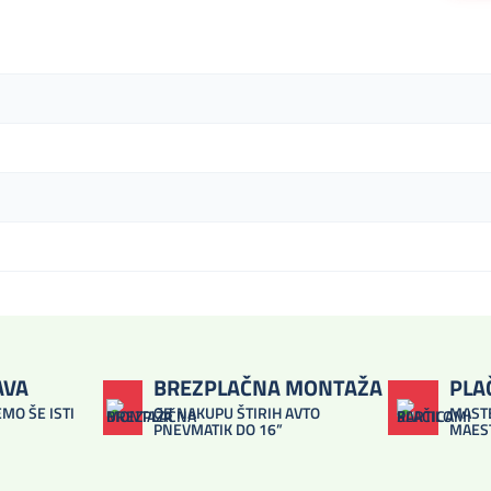
AVA
BREZPLAČNA MONTAŽA
PLA
MO ŠE ISTI
OB NAKUPU ŠTIRIH AVTO
MASTE
PNEVMATIK DO 16”
MAES