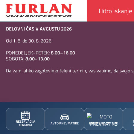
DELOVNI ČAS V AVGUSTU 2026
Od 1. 8. do 30. 8. 2026
PONEDELJEK–PETEK:
8.00–16.00
SOBOTA:
8.00–13.00
Da vam lahko zagotovimo želeni termin, vas vabimo, da svojo st
REZERVACIJA
AVTO PNEVMATIKE
MOTO PNEVMATIKE
TERMINA