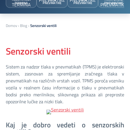
TERMINA
PNEVMATIKE
PNEVMATIKE
PNEVMATIKE
Domov
›
Blog
›
Senzorski ventili
Senzorski ventili
Sistem za nadzor tlaka v pnevmatikah (TPMS) je elektronski
sistem, zasnovan za spremljanje zračnega tlaka v
pnevmatikah na različnih vrstah vozil. TPMS poroča vozniku
vozila v realnem času informacije o tlaku v pnevmatikah
bodisi preko merilnikov, slikovnega prikaza ali preproste
opozorilne lučke za nizki tlak.
Kaj je dobro vedeti o senzorskih