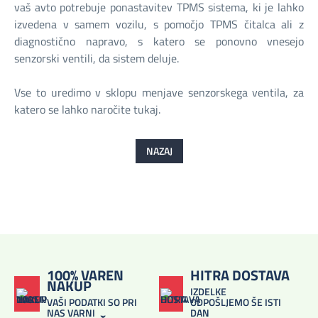
vaš avto potrebuje ponastavitev TPMS sistema, ki je lahko
izvedena v samem vozilu, s pomočjo TPMS čitalca ali z
diagnostično napravo, s katero se ponovno vnesejo
senzorski ventili, da sistem deluje.
Vse to uredimo v sklopu menjave senzorskega ventila, za
katero se lahko naročite tukaj.
NAZAJ
100% VAREN
HITRA DOSTAVA
NAKUP
IZDELKE
VAŠI PODATKI SO PRI
ODPOŠLJEMO ŠE ISTI
NAS VARNI
DAN