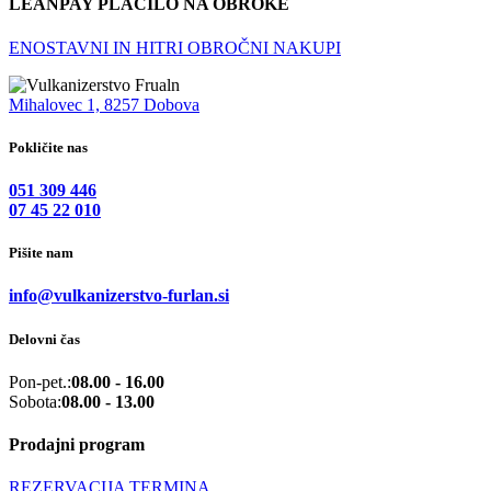
LEANPAY PLAČILO NA OBROKE
ENOSTAVNI IN HITRI OBROČNI NAKUPI
Mihalovec 1, 8257 Dobova
Pokličite nas
051 309 446
07 45 22 010
Pišite nam
info@vulkanizerstvo-furlan.si
Delovni čas
Pon-pet.:
08.00 - 16.00
Sobota:
08.00 - 13.00
Prodajni program
REZERVACIJA TERMINA