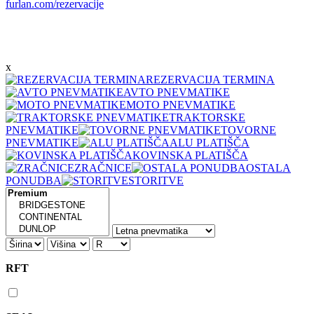
furlan.com/rezervacije
x
REZERVACIJA TERMINA
AVTO PNEVMATIKE
MOTO PNEVMATIKE
TRAKTORSKE
PNEVMATIKE
TOVORNE
PNEVMATIKE
ALU PLATIŠČA
KOVINSKA PLATIŠČA
ZRAČNICE
OSTALA
PONUDBA
STORITVE
RFT