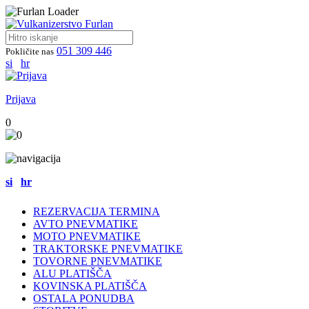
051 309 446
Pokličite nas
si
hr
Prijava
0
si
hr
REZERVACIJA TERMINA
AVTO PNEVMATIKE
MOTO PNEVMATIKE
TRAKTORSKE PNEVMATIKE
TOVORNE PNEVMATIKE
ALU PLATIŠČA
KOVINSKA PLATIŠČA
OSTALA PONUDBA