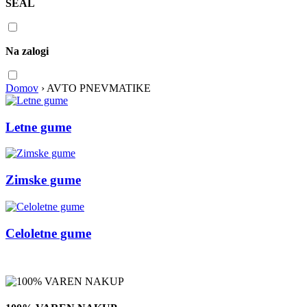
SEAL
Na zalogi
Domov
›
AVTO PNEVMATIKE
Letne gume
Zimske gume
Celoletne gume