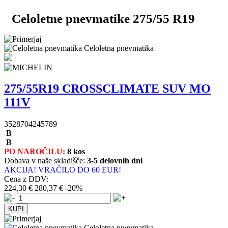
Celoletne pnevmatike 275/55 R19
Celoletna pnevmatika
275/55R19 CROSSCLIMATE SUV MO
111V
3528704245789
B
B
PO NAROČILU:
8 kos
Dobava v naše skladišče:
3-5 delovnih dni
AKCIJA! VRAČILO DO 60 EUR!
Cena z DDV:
224,30 €
280,37 €
-20%
Celoletna pnevmatika