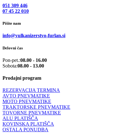
051 309 446
07 45 22 010
Pišite nam
info@vulkanizerstvo-furlan.si
Delovni čas
Pon-pet.:
08.00 - 16.00
Sobota:
08.00 - 13.00
Prodajni program
REZERVACIJA TERMINA
AVTO PNEVMATIKE
MOTO PNEVMATIKE
TRAKTORSKE PNEVMATIKE
TOVORNE PNEVMATIKE
ALU PLATIŠČA
KOVINSKA PLATIŠČA
OSTALA PONUDBA