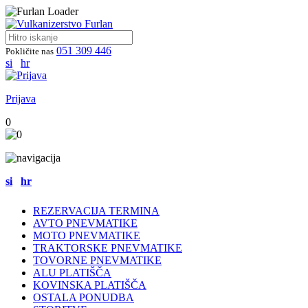
051 309 446
Pokličite nas
si
hr
Prijava
0
si
hr
REZERVACIJA TERMINA
AVTO PNEVMATIKE
MOTO PNEVMATIKE
TRAKTORSKE PNEVMATIKE
TOVORNE PNEVMATIKE
ALU PLATIŠČA
KOVINSKA PLATIŠČA
OSTALA PONUDBA