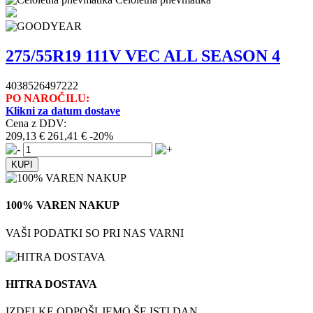
275/55R19 111V VEC ALL SEASON 4
4038526497222
PO NAROČILU:
Klikni za datum dostave
Cena z DDV:
209,13 €
261,41 €
-20%
100% VAREN NAKUP
VAŠI PODATKI SO PRI NAS VARNI
HITRA DOSTAVA
IZDELKE ODPOŠLJEMO ŠE ISTI DAN