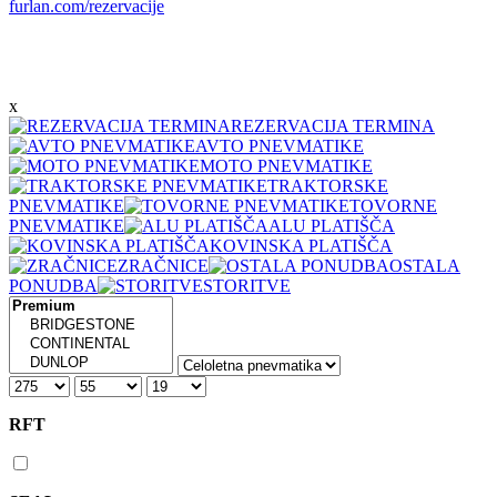
furlan.com/rezervacije
x
REZERVACIJA TERMINA
AVTO PNEVMATIKE
MOTO PNEVMATIKE
TRAKTORSKE
PNEVMATIKE
TOVORNE
PNEVMATIKE
ALU PLATIŠČA
KOVINSKA PLATIŠČA
ZRAČNICE
OSTALA
PONUDBA
STORITVE
RFT