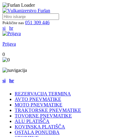
051 309 446
Pokličite nas
si
hr
Prijava
0
si
hr
REZERVACIJA TERMINA
AVTO PNEVMATIKE
MOTO PNEVMATIKE
TRAKTORSKE PNEVMATIKE
TOVORNE PNEVMATIKE
ALU PLATIŠČA
KOVINSKA PLATIŠČA
OSTALA PONUDBA