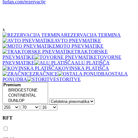
furlan.com/rezervacije
x
REZERVACIJA TERMINA
AVTO PNEVMATIKE
MOTO PNEVMATIKE
TRAKTORSKE
PNEVMATIKE
TOVORNE
PNEVMATIKE
ALU PLATIŠČA
KOVINSKA PLATIŠČA
ZRAČNICE
OSTALA
PONUDBA
STORITVE
RFT