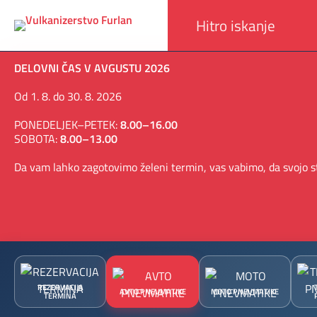
DELOVNI ČAS V AVGUSTU 2026
Od 1. 8. do 30. 8. 2026
PONEDELJEK–PETEK:
8.00–16.00
SOBOTA:
8.00–13.00
Da vam lahko zagotovimo želeni termin, vas vabimo, da svojo st
REZERVACIJA
AVTO PNEVMATIKE
MOTO PNEVMATIKE
TERMINA