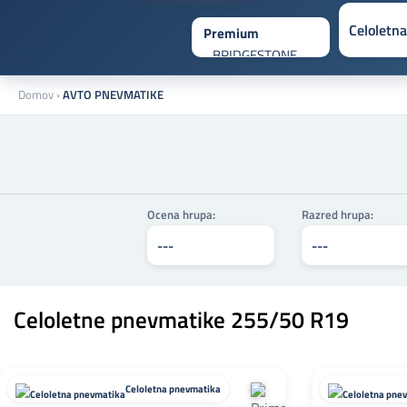
Domov
›
AVTO PNEVMATIKE
Ocena hrupa:
Razred hrupa:
Celoletne pnevmatike 255/50 R19
Celoletna pnevmatika