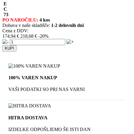
E
C
73
PO NAROČILU:
4 kos
Dobava v naše skladišče:
1-2 delovnih dni
Cena z DDV:
174,94 €
218,68 €
-20%
100% VAREN NAKUP
VAŠI PODATKI SO PRI NAS VARNI
HITRA DOSTAVA
IZDELKE ODPOŠLJEMO ŠE ISTI DAN