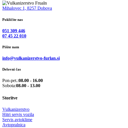
Mihalovec 1, 8257 Dobova
Pokličite nas
051 309 446
07 45 22 010
Pišite nam
info@vulkanizerstvo-furlan.si
Delovni čas
Pon-pet.:
08.00 - 16.00
Sobota:
08.00 - 13.00
Storitve
Vulkanizerstvo
Hitri servis vozila
Servis avtoklime
Avtopralnica