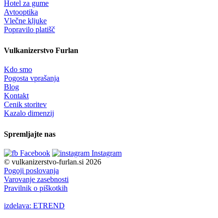
Hotel za gume
Avtooptika
Vlečne kljuke
Popravilo platišč
Vulkanizerstvo Furlan
Kdo smo
Pogosta vprašanja
Blog
Kontakt
Cenik storitev
Kazalo dimenzij
Spremljajte nas
Facebook
Instagram
© vulkanizerstvo-furlan.si 2026
Pogoji poslovanja
Varovanje zasebnosti
Pravilnik o piškotkih
izdelava: ETREND