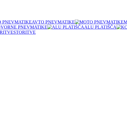
AVTO PNEVMATIKE
M
OVORNE PNEVMATIKE
ALU PLATIŠČA
STORITVE