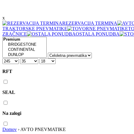
x
REZERVACIJA TERMINA
TRAKTORSKE PNEVMATIKE
T
ZRAČNICE
OSTALA PONUDBA
RFT
SEAL
Na zalogi
Domov
›
AVTO PNEVMATIKE