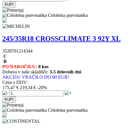
Celoletna pnevmatika
245/35R18 CROSSCLIMATE 3 92Y XL
3528701214344
C
B
PO NAROČILU:
8 kos
Dobava v naše skladišče:
3-5 delovnih dni
AKCIJA! VRAČILO DO 60 EUR!
Cena z DDV:
175,47 €
219,34 €
-20%
Celoletna pnevmatika