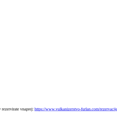
 rezervirate vnaprej:
https://www.vulkanizerstvo-furlan.com/rezervacij