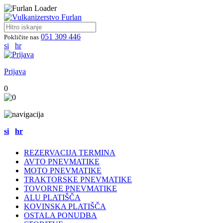
051 309 446
Pokličite nas
si
hr
Prijava
0
si
hr
REZERVACIJA TERMINA
AVTO PNEVMATIKE
MOTO PNEVMATIKE
TRAKTORSKE PNEVMATIKE
TOVORNE PNEVMATIKE
ALU PLATIŠČA
KOVINSKA PLATIŠČA
OSTALA PONUDBA