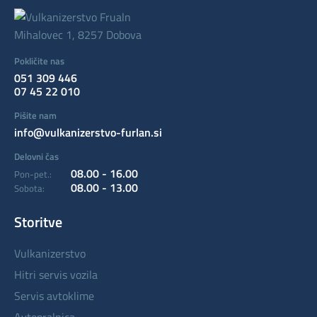
Mihalovec 1, 8257 Dobova
Pokličite nas
051 309 446
07 45 22 010
Pišite nam
info@vulkanizerstvo-furlan.si
Delovni čas
08.00 - 16.00
Pon-pet.:
08.00 - 13.00
Sobota:
Storitve
vulkanizerstvo
hitri servis vozila
servis avtoklime