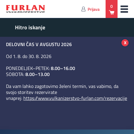
0
Prijava
x
DELOVNI ČAS V AVGUSTU 2026
Od 1. 8. do 30. 8. 2026
PONEDELJEK–PETEK:
8.00–16.00
SOBOTA:
8.00–13.00
Da vam lahko zagotovimo želeni termin, vas vabimo, da
svojo storitev rezervirate
vnaprej:
https://www.vulkanizerstvo-furlan.com/rezervacije