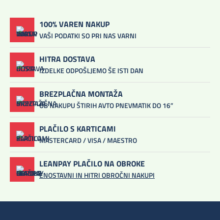
100% VAREN NAKUP
VAŠI PODATKI SO PRI NAS VARNI
HITRA DOSTAVA
IZDELKE ODPOŠLJEMO ŠE ISTI DAN
BREZPLAČNA MONTAŽA
OB NAKUPU ŠTIRIH AVTO PNEVMATIK DO 16”
PLAČILO S KARTICAMI
MASTERCARD / VISA / MAESTRO
LEANPAY PLAČILO NA OBROKE
ENOSTAVNI IN HITRI OBROČNI NAKUPI