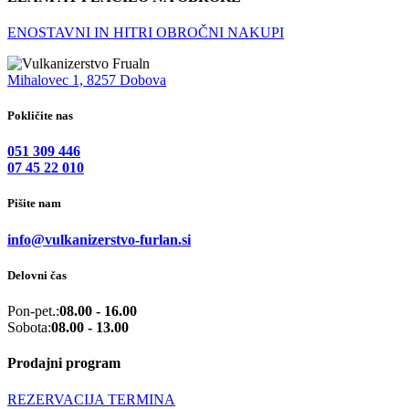
ENOSTAVNI IN HITRI OBROČNI NAKUPI
Mihalovec 1, 8257 Dobova
Pokličite nas
051 309 446
07 45 22 010
Pišite nam
info@vulkanizerstvo-furlan.si
Delovni čas
Pon-pet.:
08.00 - 16.00
Sobota:
08.00 - 13.00
Prodajni program
REZERVACIJA TERMINA