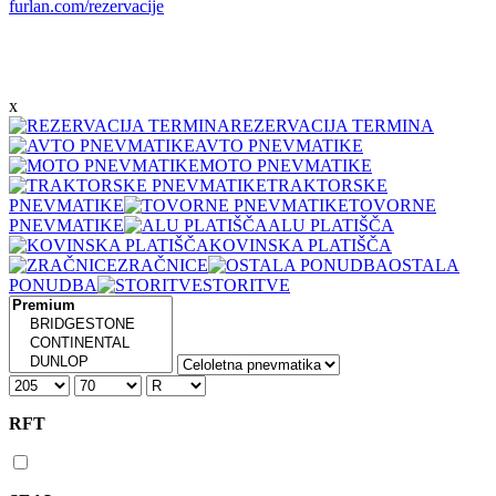
furlan.com/rezervacije
x
REZERVACIJA TERMINA
AVTO PNEVMATIKE
MOTO PNEVMATIKE
TRAKTORSKE
PNEVMATIKE
TOVORNE
PNEVMATIKE
ALU PLATIŠČA
KOVINSKA PLATIŠČA
ZRAČNICE
OSTALA
PONUDBA
STORITVE
RFT