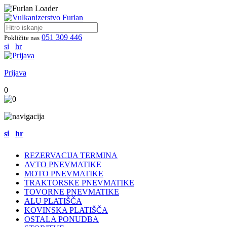
051 309 446
Pokličite nas
si
hr
Prijava
0
si
hr
REZERVACIJA TERMINA
AVTO PNEVMATIKE
MOTO PNEVMATIKE
TRAKTORSKE PNEVMATIKE
TOVORNE PNEVMATIKE
ALU PLATIŠČA
KOVINSKA PLATIŠČA
OSTALA PONUDBA