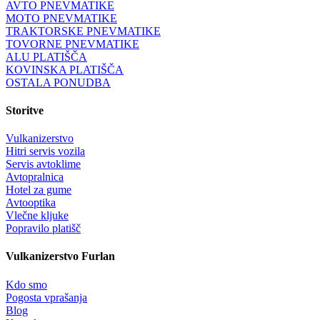
AVTO PNEVMATIKE
MOTO PNEVMATIKE
TRAKTORSKE PNEVMATIKE
TOVORNE PNEVMATIKE
ALU PLATIŠČA
KOVINSKA PLATIŠČA
OSTALA PONUDBA
Storitve
Vulkanizerstvo
Hitri servis vozila
Servis avtoklime
Avtopralnica
Hotel za gume
Avtooptika
Vlečne kljuke
Popravilo platišč
Vulkanizerstvo Furlan
Kdo smo
Pogosta vprašanja
Blog