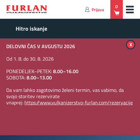
0
Prijava
x
DELOVNI ČAS V AVGUSTU 2026
Od 1. 8. do 30. 8. 2026
PONEDELJEK–PETEK:
8.00–16.00
SOBOTA:
8.00–13.00
Da vam lahko zagotovimo želeni termin, vas vabimo, da
svojo storitev rezervirate
vnaprej:
https://www.vulkanizerstvo-furlan.com/rezervacije