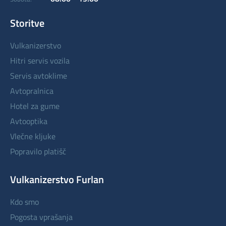
Storitve
vulkanizerstvo
hitri servis vozila
servis avtoklime
avtopralnica
hotel za gume
avtooptika
vlečne kljuke
popravilo platišč
Vulkanizerstvo Furlan
kdo smo
pogosta vprašanja