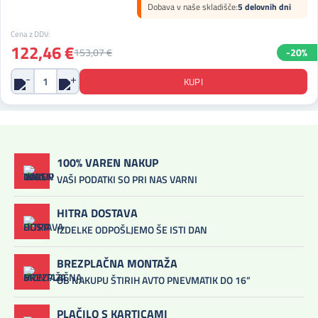
Dobava v naše skladišče:
5 delovnih dni
Cena z DDV:
122,46 €
153,07 €
-20%
100% VAREN NAKUP
VAŠI PODATKI SO PRI NAS VARNI
HITRA DOSTAVA
IZDELKE ODPOŠLJEMO ŠE ISTI DAN
BREZPLAČNA MONTAŽA
OB NAKUPU ŠTIRIH AVTO PNEVMATIK DO 16”
PLAČILO S KARTICAMI