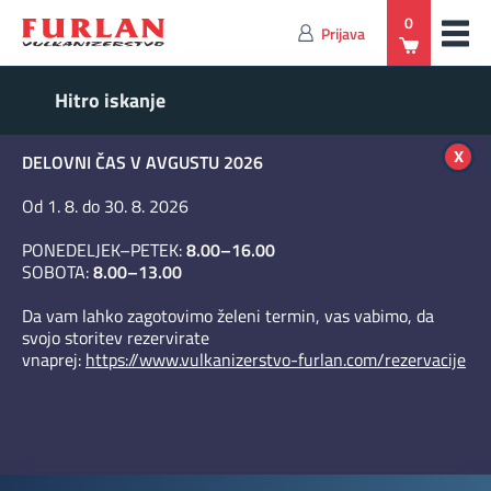
0
Prijava
x
DELOVNI ČAS V AVGUSTU 2026
Od 1. 8. do 30. 8. 2026
PONEDELJEK–PETEK:
8.00–16.00
SOBOTA:
8.00–13.00
Da vam lahko zagotovimo želeni termin, vas vabimo, da
svojo storitev rezervirate
vnaprej:
https://www.vulkanizerstvo-furlan.com/rezervacije