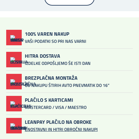
100% VAREN NAKUP
VAŠI PODATKI SO PRI NAS VARNI
HITRA DOSTAVA
IZDELKE ODPOŠLJEMO ŠE ISTI DAN
BREZPLAČNA MONTAŽA
OB NAKUPU ŠTIRIH AVTO PNEVMATIK DO 16”
PLAČILO S KARTICAMI
MASTERCARD / VISA / MAESTRO
LEANPAY PLAČILO NA OBROKE
ENOSTAVNI IN HITRI OBROČNI NAKUPI