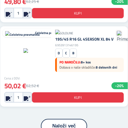
49,80 €
62,25 €
-20%
Celoletna pnevmatika
195/45 R16 GL 4SEASON XL 84 V
6953913146195
D
C
B
PO NAROČILU:
8+ kos
Dobava v naše skladišče:
8 delovnih dni
Cena z DDV:
50,02 €
62,52 €
-20%
Naloži več