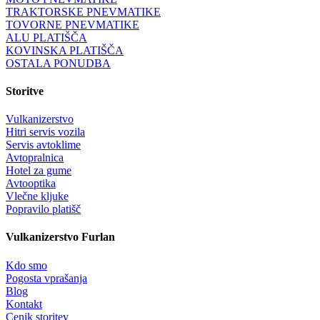
TRAKTORSKE PNEVMATIKE
TOVORNE PNEVMATIKE
ALU PLATIŠČA
KOVINSKA PLATIŠČA
OSTALA PONUDBA
Storitve
Vulkanizerstvo
Hitri servis vozila
Servis avtoklime
Avtopralnica
Hotel za gume
Avtooptika
Vlečne kljuke
Popravilo platišč
Vulkanizerstvo Furlan
Kdo smo
Pogosta vprašanja
Blog
Kontakt
Cenik storitev