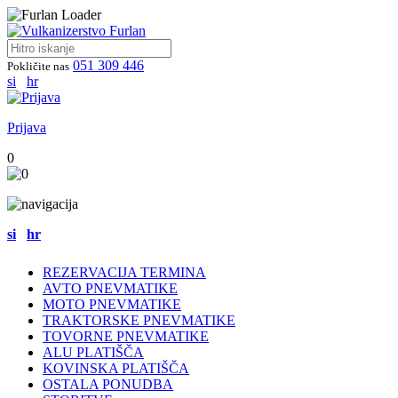
051 309 446
Pokličite nas
si
hr
Prijava
0
si
hr
REZERVACIJA TERMINA
AVTO PNEVMATIKE
MOTO PNEVMATIKE
TRAKTORSKE PNEVMATIKE
TOVORNE PNEVMATIKE
ALU PLATIŠČA
KOVINSKA PLATIŠČA
OSTALA PONUDBA