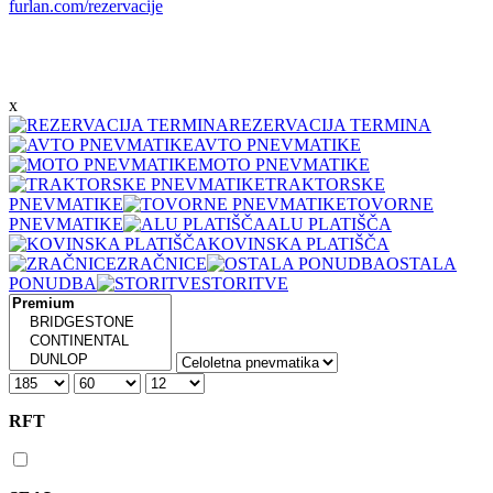
furlan.com/rezervacije
x
REZERVACIJA TERMINA
AVTO PNEVMATIKE
MOTO PNEVMATIKE
TRAKTORSKE
PNEVMATIKE
TOVORNE
PNEVMATIKE
ALU PLATIŠČA
KOVINSKA PLATIŠČA
ZRAČNICE
OSTALA
PONUDBA
STORITVE
RFT