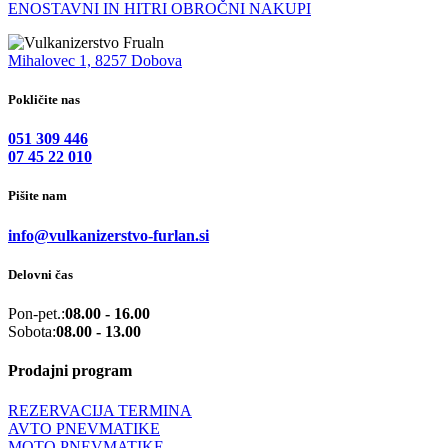
ENOSTAVNI IN HITRI OBROČNI NAKUPI
Mihalovec 1, 8257 Dobova
Pokličite nas
051 309 446
07 45 22 010
Pišite nam
info@vulkanizerstvo-furlan.si
Delovni čas
Pon-pet.:
08.00 - 16.00
Sobota:
08.00 - 13.00
Prodajni program
REZERVACIJA TERMINA
AVTO PNEVMATIKE
MOTO PNEVMATIKE