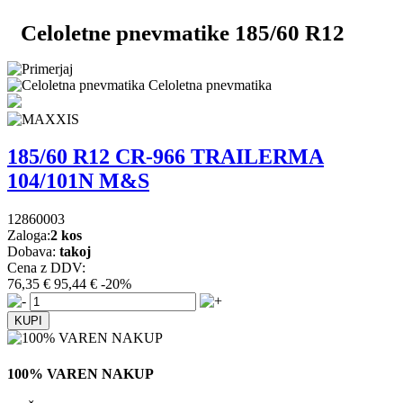
Celoletne pnevmatike 185/60 R12
Celoletna pnevmatika
185/60 R12 CR-966 TRAILERMA
104/101N M&S
12860003
Zaloga:
2 kos
Dobava:
takoj
Cena z DDV:
76,35 €
95,44 €
-20%
100% VAREN NAKUP