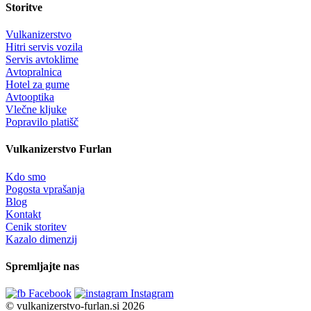
Storitve
Vulkanizerstvo
Hitri servis vozila
Servis avtoklime
Avtopralnica
Hotel za gume
Avtooptika
Vlečne kljuke
Popravilo platišč
Vulkanizerstvo Furlan
Kdo smo
Pogosta vprašanja
Blog
Kontakt
Cenik storitev
Kazalo dimenzij
Spremljajte nas
Facebook
Instagram
© vulkanizerstvo-furlan.si 2026