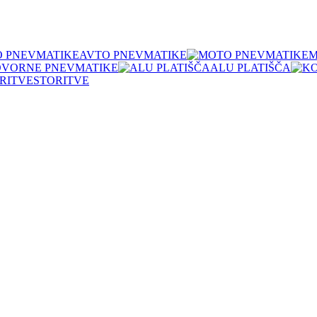
AVTO PNEVMATIKE
M
OVORNE PNEVMATIKE
ALU PLATIŠČA
STORITVE