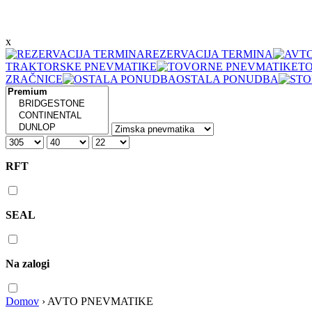
x
REZERVACIJA TERMINA
TRAKTORSKE PNEVMATIKE
T
ZRAČNICE
OSTALA PONUDBA
RFT
SEAL
Na zalogi
Domov
›
AVTO PNEVMATIKE