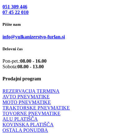
051 309 446
07 45 22 010
Pišite nam
info@vulkanizerstvo-furlan.si
Delovni čas
Pon-pet.:
08.00 - 16.00
Sobota:
08.00 - 13.00
Prodajni program
REZERVACIJA TERMINA
AVTO PNEVMATIKE
MOTO PNEVMATIKE
TRAKTORSKE PNEVMATIKE
TOVORNE PNEVMATIKE
ALU PLATIŠČA
KOVINSKA PLATIŠČA
OSTALA PONUDBA