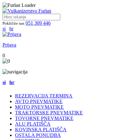
051 309 446
Pokličite nas
si
hr
Prijava
0
si
hr
REZERVACIJA TERMINA
AVTO PNEVMATIKE
MOTO PNEVMATIKE
TRAKTORSKE PNEVMATIKE
TOVORNE PNEVMATIKE
ALU PLATIŠČA
KOVINSKA PLATIŠČA
OSTALA PONUDBA