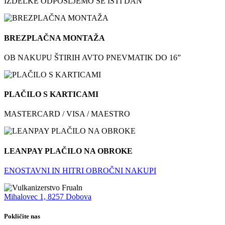
IZDELKE ODPOŠLJEMO ŠE ISTI DAN
BREZPLAČNA MONTAŽA
OB NAKUPU ŠTIRIH AVTO PNEVMATIK DO 16”
PLAČILO S KARTICAMI
MASTERCARD / VISA / MAESTRO
LEANPAY PLAČILO NA OBROKE
ENOSTAVNI IN HITRI OBROČNI NAKUPI
Mihalovec 1, 8257 Dobova
Pokličite nas