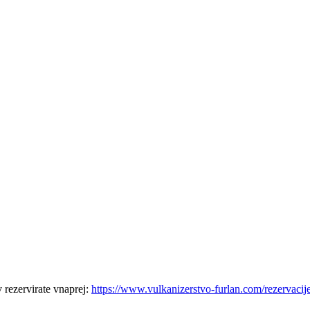
 rezervirate vnaprej:
https://www.vulkanizerstvo-furlan.com/rezervacij