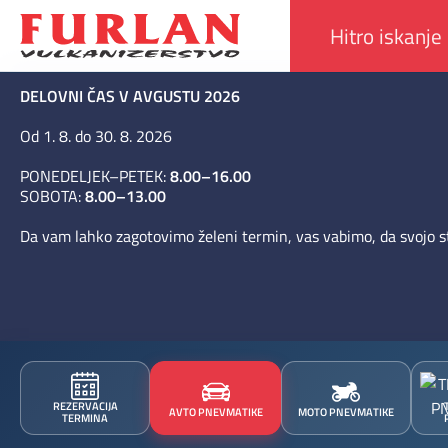
DELOVNI ČAS V AVGUSTU 2026
Od 1. 8. do 30. 8. 2026
PONEDELJEK–PETEK:
8.00–16.00
SOBOTA:
8.00–13.00
Da vam lahko zagotovimo želeni termin, vas vabimo, da svojo st
REZERVACIJA
AVTO PNEVMATIKE
MOTO PNEVMATIKE
TERMINA