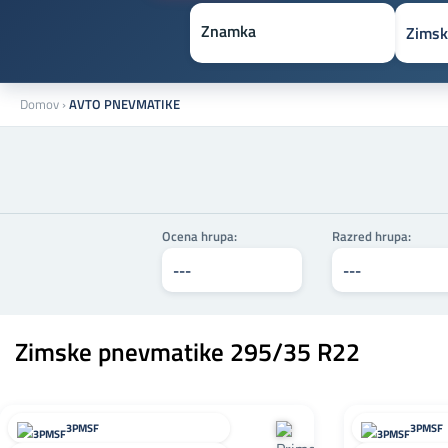
Znamka
Domov
›
AVTO PNEVMATIKE
Ocena hrupa:
Razred hrupa:
Zimske pnevmatike 295/35 R22
3PMSF
3PMSF