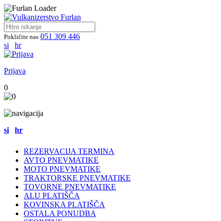
051 309 446
Pokličite nas
si
hr
Prijava
0
si
hr
REZERVACIJA TERMINA
AVTO PNEVMATIKE
MOTO PNEVMATIKE
TRAKTORSKE PNEVMATIKE
TOVORNE PNEVMATIKE
ALU PLATIŠČA
KOVINSKA PLATIŠČA
OSTALA PONUDBA