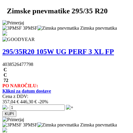
Zimske pnevmatike 295/35 R20
3PMSF
Zimska pnevmatika
295/35R20 105W UG PERF 3 XL FP
4038526477798
C
C
72
PO NAROČILU:
Klikni za datum dostave
Cena z DDV:
357,04 €
446,30 €
-20%
3PMSF
Zimska pnevmatika