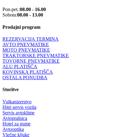
Pon-pet.:
08.00 - 16.00
Sobota:
08.00 - 13.00
Prodajni program
REZERVACIJA TERMINA
AVTO PNEVMATIKE
MOTO PNEVMATIKE
TRAKTORSKE PNEVMATIKE
TOVORNE PNEVMATIKE
ALU PLATIŠČA
KOVINSKA PLATIŠČA
OSTALA PONUDBA
Storitve
Vulkanizerstvo
Hitri servis vozila
Servis avtoklime
Avtopralnica
Hotel za gume
Avtooptika
Vlečne kljuke