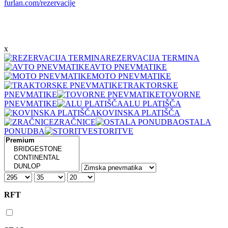
furlan.com/rezervacije
x
REZERVACIJA TERMINA
AVTO PNEVMATIKE
MOTO PNEVMATIKE
TRAKTORSKE
PNEVMATIKE
TOVORNE
PNEVMATIKE
ALU PLATIŠČA
KOVINSKA PLATIŠČA
ZRAČNICE
OSTALA
PONUDBA
STORITVE
RFT