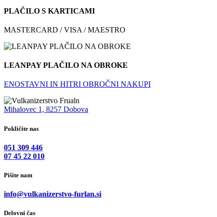
PLAČILO S KARTICAMI
MASTERCARD / VISA / MAESTRO
LEANPAY PLAČILO NA OBROKE
ENOSTAVNI IN HITRI OBROČNI NAKUPI
Mihalovec 1, 8257 Dobova
Pokličite nas
051 309 446
07 45 22 010
Pišite nam
info@vulkanizerstvo-furlan.si
Delovni čas