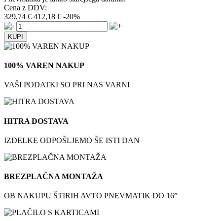
Cena z DDV:
329,74 €
412,18 €
-20%
100% VAREN NAKUP
VAŠI PODATKI SO PRI NAS VARNI
HITRA DOSTAVA
IZDELKE ODPOŠLJEMO ŠE ISTI DAN
BREZPLAČNA MONTAŽA
OB NAKUPU ŠTIRIH AVTO PNEVMATIK DO 16”