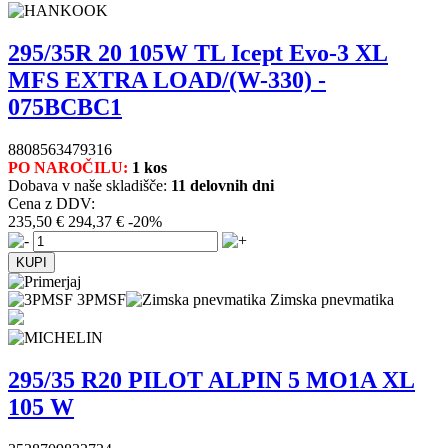
295/35R 20 105W TL Icept Evo-3 XL
MFS EXTRA LOAD/(W-330) -
075BCBC1
8808563479316
PO NAROČILU:
1 kos
Dobava v naše skladišče:
11 delovnih dni
Cena z DDV:
235,50 €
294,37 €
-20%
3PMSF
Zimska pnevmatika
295/35 R20 PILOT ALPIN 5 MO1A XL
105 W