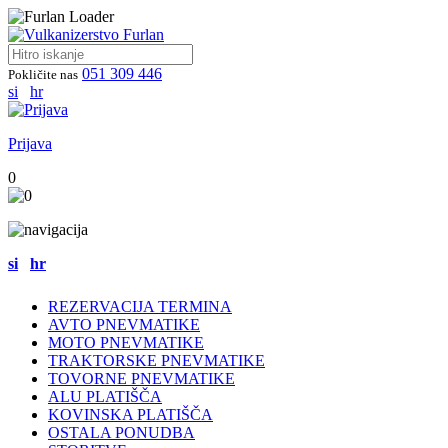
051 309 446
Pokličite nas
si
hr
Prijava
0
si
hr
REZERVACIJA TERMINA
AVTO PNEVMATIKE
MOTO PNEVMATIKE
TRAKTORSKE PNEVMATIKE
TOVORNE PNEVMATIKE
ALU PLATIŠČA
KOVINSKA PLATIŠČA
OSTALA PONUDBA