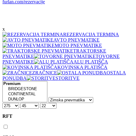
furlan.com/rezervacije
x
REZERVACIJA TERMINA
AVTO PNEVMATIKE
MOTO PNEVMATIKE
TRAKTORSKE
PNEVMATIKE
TOVORNE
PNEVMATIKE
ALU PLATIŠČA
KOVINSKA PLATIŠČA
ZRAČNICE
OSTALA
PONUDBA
STORITVE
RFT