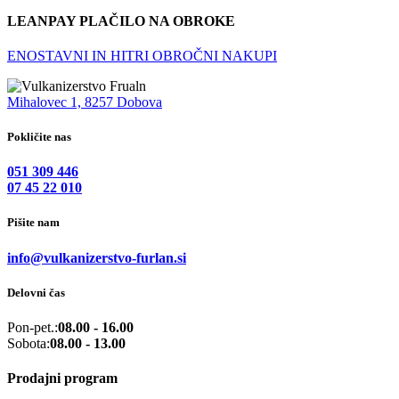
LEANPAY PLAČILO NA OBROKE
ENOSTAVNI IN HITRI OBROČNI NAKUPI
Mihalovec 1, 8257 Dobova
Pokličite nas
051 309 446
07 45 22 010
Pišite nam
info@vulkanizerstvo-furlan.si
Delovni čas
Pon-pet.:
08.00 - 16.00
Sobota:
08.00 - 13.00
Prodajni program