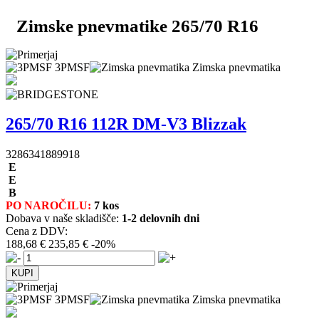
Zimske pnevmatike 265/70 R16
3PMSF
Zimska pnevmatika
265/70 R16 112R DM-V3 Blizzak
3286341889918
E
E
B
PO NAROČILU:
7 kos
Dobava v naše skladišče:
1-2 delovnih dni
Cena z DDV:
188,68 €
235,85 €
-20%
3PMSF
Zimska pnevmatika