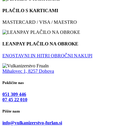
PLAČILO S KARTICAMI
MASTERCARD / VISA / MAESTRO
LEANPAY PLAČILO NA OBROKE
ENOSTAVNI IN HITRI OBROČNI NAKUPI
Mihalovec 1, 8257 Dobova
Pokličite nas
051 309 446
07 45 22 010
Pišite nam
info@vulkanizerstvo-furlan.si