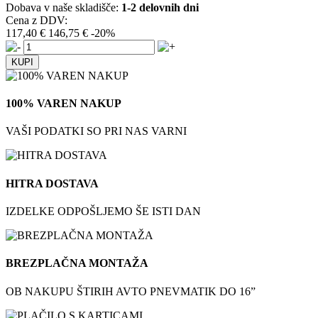
Dobava v naše skladišče:
1-2 delovnih dni
Cena z DDV:
117,40 €
146,75 €
-20%
100% VAREN NAKUP
VAŠI PODATKI SO PRI NAS VARNI
HITRA DOSTAVA
IZDELKE ODPOŠLJEMO ŠE ISTI DAN
BREZPLAČNA MONTAŽA
OB NAKUPU ŠTIRIH AVTO PNEVMATIK DO 16”