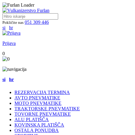
051 309 446
Pokličite nas
si
hr
Prijava
0
si
hr
REZERVACIJA TERMINA
AVTO PNEVMATIKE
MOTO PNEVMATIKE
TRAKTORSKE PNEVMATIKE
TOVORNE PNEVMATIKE
ALU PLATIŠČA
KOVINSKA PLATIŠČA
OSTALA PONUDBA