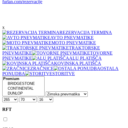
furlan.com/rezervacije
x
REZERVACIJA TERMINA
AVTO PNEVMATIKE
MOTO PNEVMATIKE
TRAKTORSKE
PNEVMATIKE
TOVORNE
PNEVMATIKE
ALU PLATIŠČA
KOVINSKA PLATIŠČA
ZRAČNICE
OSTALA
PONUDBA
STORITVE
RFT