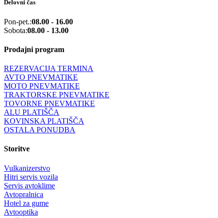
Delovni čas
Pon-pet.:
08.00 - 16.00
Sobota:
08.00 - 13.00
Prodajni program
REZERVACIJA TERMINA
AVTO PNEVMATIKE
MOTO PNEVMATIKE
TRAKTORSKE PNEVMATIKE
TOVORNE PNEVMATIKE
ALU PLATIŠČA
KOVINSKA PLATIŠČA
OSTALA PONUDBA
Storitve
Vulkanizerstvo
Hitri servis vozila
Servis avtoklime
Avtopralnica
Hotel za gume
Avtooptika