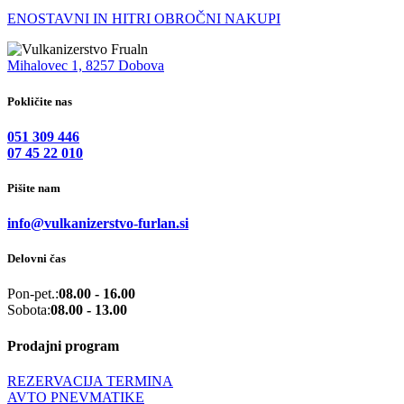
ENOSTAVNI IN HITRI OBROČNI NAKUPI
Mihalovec 1, 8257 Dobova
Pokličite nas
051 309 446
07 45 22 010
Pišite nam
info@vulkanizerstvo-furlan.si
Delovni čas
Pon-pet.:
08.00 - 16.00
Sobota:
08.00 - 13.00
Prodajni program
REZERVACIJA TERMINA
AVTO PNEVMATIKE