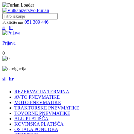
051 309 446
Pokličite nas
si
hr
Prijava
0
si
hr
REZERVACIJA TERMINA
AVTO PNEVMATIKE
MOTO PNEVMATIKE
TRAKTORSKE PNEVMATIKE
TOVORNE PNEVMATIKE
ALU PLATIŠČA
KOVINSKA PLATIŠČA
OSTALA PONUDBA