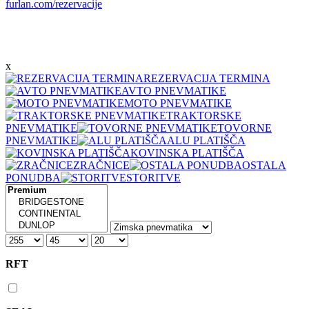
furlan.com/rezervacije
x
REZERVACIJA TERMINA
AVTO PNEVMATIKE
MOTO PNEVMATIKE
TRAKTORSKE
PNEVMATIKE
TOVORNE
PNEVMATIKE
ALU PLATIŠČA
KOVINSKA PLATIŠČA
ZRAČNICE
OSTALA
PONUDBA
STORITVE
RFT