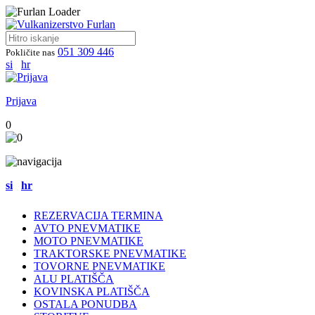
051 309 446
Pokličite nas
si
hr
Prijava
0
si
hr
REZERVACIJA TERMINA
AVTO PNEVMATIKE
MOTO PNEVMATIKE
TRAKTORSKE PNEVMATIKE
TOVORNE PNEVMATIKE
ALU PLATIŠČA
KOVINSKA PLATIŠČA
OSTALA PONUDBA