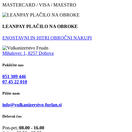
MASTERCARD / VISA / MAESTRO
LEANPAY PLAČILO NA OBROKE
ENOSTAVNI IN HITRI OBROČNI NAKUPI
Mihalovec 1, 8257 Dobova
Pokličite nas
051 309 446
07 45 22 010
Pišite nam
info@vulkanizerstvo-furlan.si
Delovni čas
Pon-pet.:
08.00 - 16.00