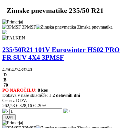
Zimske pnevmatike 235/50 R21
3PMSF
Zimska pnevmatika
235/50R21 101V Eurowinter HS02 PRO
FR SUV 4X4 3PMSF
4250427433240
D
B
70
PO NAROČILU:
8 kos
Dobava v naše skladišče:
1-2 delovnih dni
Cena z DDV:
262,53 €
328,16 €
-20%
3PMSF
Zimska pnevmatika