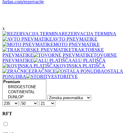
furlan.com/rezervacije
x
REZERVACIJA TERMINA
AVTO PNEVMATIKE
MOTO PNEVMATIKE
TRAKTORSKE
PNEVMATIKE
TOVORNE
PNEVMATIKE
ALU PLATIŠČA
KOVINSKA PLATIŠČA
ZRAČNICE
OSTALA
PONUDBA
STORITVE
RFT