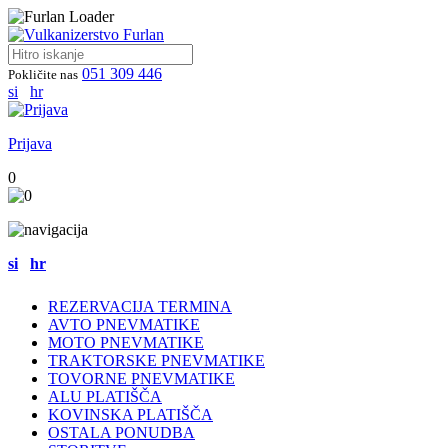
051 309 446
Pokličite nas
si
hr
Prijava
0
si
hr
REZERVACIJA TERMINA
AVTO PNEVMATIKE
MOTO PNEVMATIKE
TRAKTORSKE PNEVMATIKE
TOVORNE PNEVMATIKE
ALU PLATIŠČA
KOVINSKA PLATIŠČA
OSTALA PONUDBA