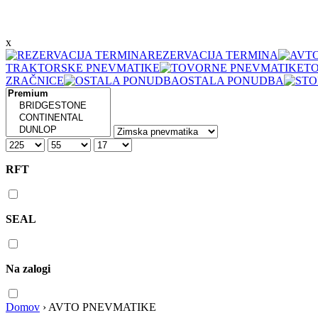
x
REZERVACIJA TERMINA
TRAKTORSKE PNEVMATIKE
T
ZRAČNICE
OSTALA PONUDBA
RFT
SEAL
Na zalogi
Domov
›
AVTO PNEVMATIKE