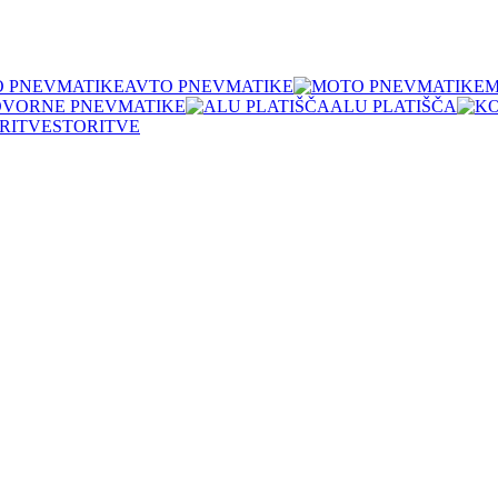
AVTO PNEVMATIKE
M
OVORNE PNEVMATIKE
ALU PLATIŠČA
STORITVE