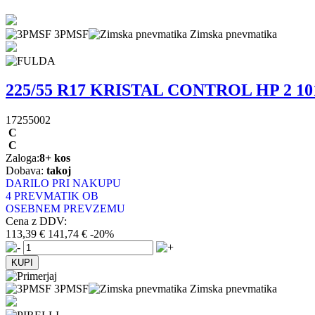
3PMSF
Zimska pnevmatika
225/55 R17 KRISTAL CONTROL HP 2 1
17255002
C
C
Zaloga:
8+ kos
Dobava:
takoj
DARILO PRI NAKUPU
4 PREVMATIK OB
OSEBNEM PREVZEMU
Cena z DDV:
113,39 €
141,74 €
-20%
3PMSF
Zimska pnevmatika