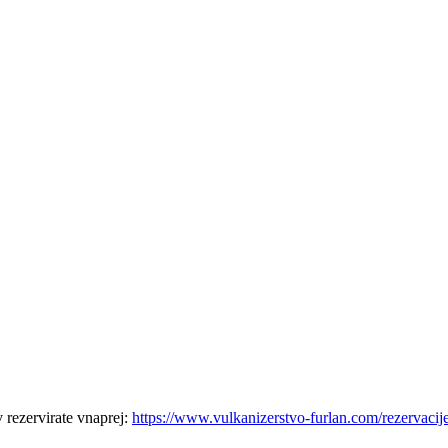
 rezervirate vnaprej:
https://www.vulkanizerstvo-furlan.com/rezervacij