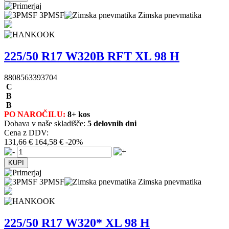
3PMSF
Zimska pnevmatika
225/50 R17 W320B RFT XL 98 H
8808563393704
C
B
B
PO NAROČILU:
8+ kos
Dobava v naše skladišče:
5 delovnih dni
Cena z DDV:
131,66 €
164,58 €
-20%
3PMSF
Zimska pnevmatika
225/50 R17 W320* XL 98 H