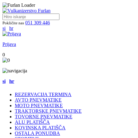
051 309 446
Pokličite nas
si
hr
Prijava
0
si
hr
REZERVACIJA TERMINA
AVTO PNEVMATIKE
MOTO PNEVMATIKE
TRAKTORSKE PNEVMATIKE
TOVORNE PNEVMATIKE
ALU PLATIŠČA
KOVINSKA PLATIŠČA
OSTALA PONUDBA