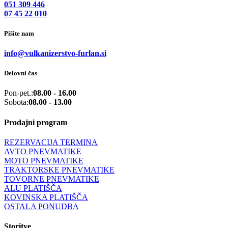
051 309 446
07 45 22 010
Pišite nam
info@vulkanizerstvo-furlan.si
Delovni čas
Pon-pet.:
08.00 - 16.00
Sobota:
08.00 - 13.00
Prodajni program
REZERVACIJA TERMINA
AVTO PNEVMATIKE
MOTO PNEVMATIKE
TRAKTORSKE PNEVMATIKE
TOVORNE PNEVMATIKE
ALU PLATIŠČA
KOVINSKA PLATIŠČA
OSTALA PONUDBA
Storitve