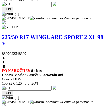
3PMSF
Zimska pnevmatika
225/50 R17 WINGUARD SPORT 2 XL 98
V
8807622548307
D
C
B
PO NAROČILU:
8+ kos
Dobava v naše skladišče:
5 delovnih dni
Cena z DDV:
100,32 €
125,40 €
-20%
3PMSF
Zimska pnevmatika