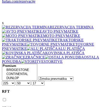
furlan.com/rezervacije
x
REZERVACIJA TERMINA
AVTO PNEVMATIKE
MOTO PNEVMATIKE
TRAKTORSKE
PNEVMATIKE
TOVORNE
PNEVMATIKE
ALU PLATIŠČA
KOVINSKA PLATIŠČA
ZRAČNICE
OSTALA
PONUDBA
STORITVE
RFT