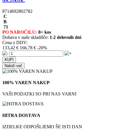
8714692802782
C
B
71
PO NAROČILU:
8+ kos
Dobava v naše skladišče:
1-2 delovnih dni
Cena z DDV:
133,42 €
166,78 €
-20%
Naloži več
100% VAREN NAKUP
VAŠI PODATKI SO PRI NAS VARNI
HITRA DOSTAVA
IZDELKE ODPOŠLJEMO ŠE ISTI DAN