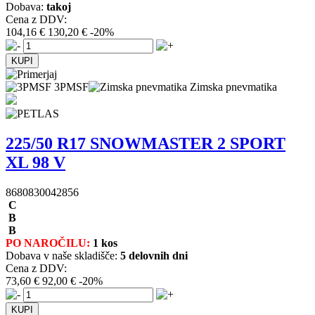
Dobava:
takoj
Cena z DDV:
104,16 €
130,20 €
-20%
3PMSF
Zimska pnevmatika
225/50 R17 SNOWMASTER 2 SPORT
XL 98 V
8680830042856
C
B
B
PO NAROČILU:
1 kos
Dobava v naše skladišče:
5 delovnih dni
Cena z DDV:
73,60 €
92,00 €
-20%