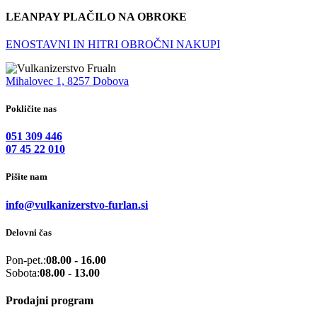
LEANPAY PLAČILO NA OBROKE
ENOSTAVNI IN HITRI OBROČNI NAKUPI
Mihalovec 1, 8257 Dobova
Pokličite nas
051 309 446
07 45 22 010
Pišite nam
info@vulkanizerstvo-furlan.si
Delovni čas
Pon-pet.:
08.00 - 16.00
Sobota:
08.00 - 13.00
Prodajni program