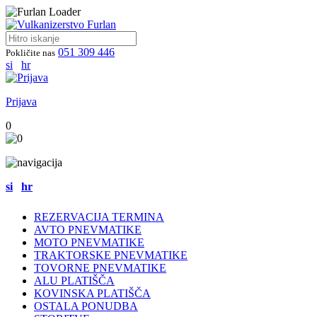
051 309 446
Pokličite nas
si
hr
Prijava
0
si
hr
REZERVACIJA TERMINA
AVTO PNEVMATIKE
MOTO PNEVMATIKE
TRAKTORSKE PNEVMATIKE
TOVORNE PNEVMATIKE
ALU PLATIŠČA
KOVINSKA PLATIŠČA
OSTALA PONUDBA