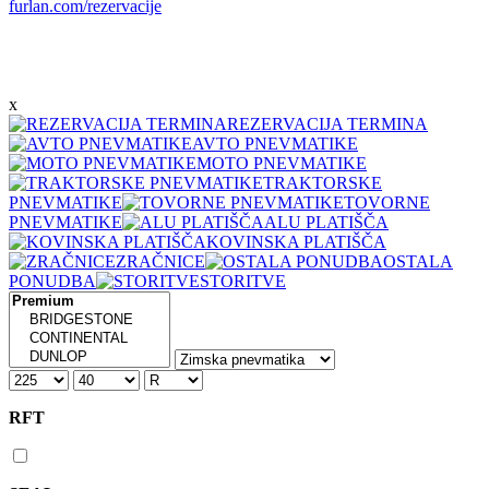
furlan.com/rezervacije
x
REZERVACIJA TERMINA
AVTO PNEVMATIKE
MOTO PNEVMATIKE
TRAKTORSKE
PNEVMATIKE
TOVORNE
PNEVMATIKE
ALU PLATIŠČA
KOVINSKA PLATIŠČA
ZRAČNICE
OSTALA
PONUDBA
STORITVE
RFT