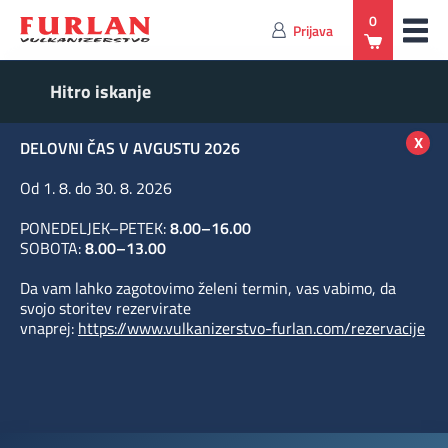
0
Prijava
x
DELOVNI ČAS V AVGUSTU 2026
Od 1. 8. do 30. 8. 2026
PONEDELJEK–PETEK:
8.00–16.00
SOBOTA:
8.00–13.00
Da vam lahko zagotovimo želeni termin, vas vabimo, da
svojo storitev rezervirate
vnaprej:
https://www.vulkanizerstvo-furlan.com/rezervacije