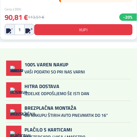
Cena z DDV:
90,81 €
113,51 €
-20%
100% VAREN NAKUP
VAŠI PODATKI SO PRI NAS VARNI
HITRA DOSTAVA
IZDELKE ODPOŠLJEMO ŠE ISTI DAN
BREZPLAČNA MONTAŽA
OB NAKUPU ŠTIRIH AVTO PNEVMATIK DO 16”
PLAČILO S KARTICAMI
MASTERCARD / VISA / MAESTRO