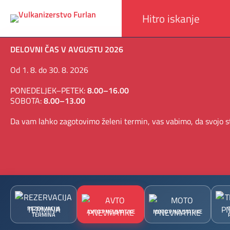
DELOVNI ČAS V AVGUSTU 2026
Od 1. 8. do 30. 8. 2026
PONEDELJEK–PETEK:
8.00–16.00
SOBOTA:
8.00–13.00
Da vam lahko zagotovimo želeni termin, vas vabimo, da svojo st
REZERVACIJA
AVTO PNEVMATIKE
MOTO PNEVMATIKE
TERMINA