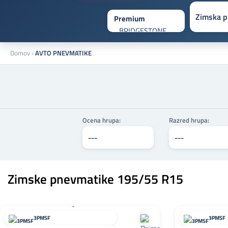
Domov
›
AVTO PNEVMATIKE
Ocena hrupa:
Razred hrupa:
Zimske pnevmatike 195/55 R15
+
3PMSF
3PMSF