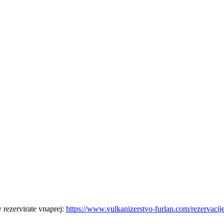
 rezervirate vnaprej:
https://www.vulkanizerstvo-furlan.com/rezervacij