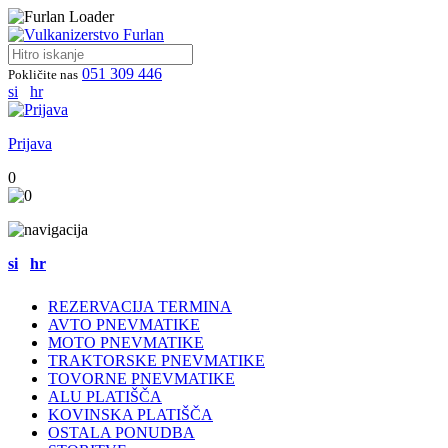
051 309 446
Pokličite nas
si
hr
Prijava
0
si
hr
REZERVACIJA TERMINA
AVTO PNEVMATIKE
MOTO PNEVMATIKE
TRAKTORSKE PNEVMATIKE
TOVORNE PNEVMATIKE
ALU PLATIŠČA
KOVINSKA PLATIŠČA
OSTALA PONUDBA