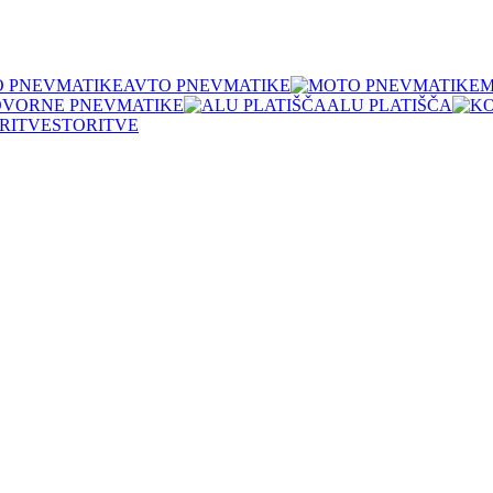
AVTO PNEVMATIKE
M
OVORNE PNEVMATIKE
ALU PLATIŠČA
STORITVE