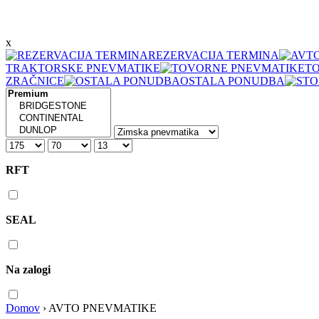
x
REZERVACIJA TERMINA
TRAKTORSKE PNEVMATIKE
T
ZRAČNICE
OSTALA PONUDBA
RFT
SEAL
Na zalogi
Domov
›
AVTO PNEVMATIKE