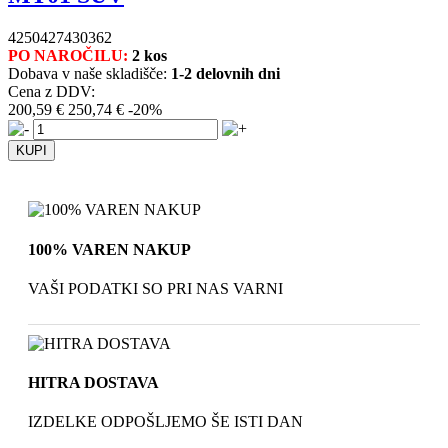
4250427430362
PO NAROČILU:
2 kos
Dobava v naše skladišče:
1-2 delovnih dni
Cena z DDV:
200,59 €
250,74 €
-20%
100% VAREN NAKUP
VAŠI PODATKI SO PRI NAS VARNI
HITRA DOSTAVA
IZDELKE ODPOŠLJEMO ŠE ISTI DAN