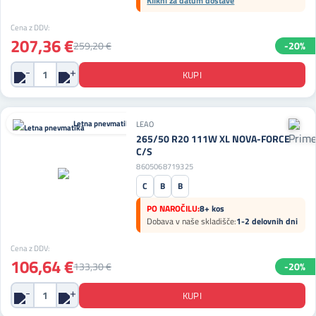
Klikni za datum dostave
Cena z DDV:
207,36 €
259,20 €
-20%
Letna pnevmatika
LEAO
265/50 R20 111W XL NOVA-FORCE
C/S
8605068719325
C
B
B
PO NAROČILU:
8+ kos
Dobava v naše skladišče:
1-2 delovnih dni
Cena z DDV:
106,64 €
133,30 €
-20%