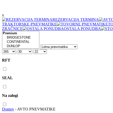
x
REZERVACIJA TERMINA
TRAKTORSKE PNEVMATIKE
T
ZRAČNICE
OSTALA PONUDBA
RFT
SEAL
Na zalogi
Domov
›
AVTO PNEVMATIKE