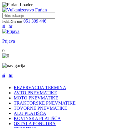
051 309 446
Pokličite nas
si
hr
Prijava
0
si
hr
REZERVACIJA TERMINA
AVTO PNEVMATIKE
MOTO PNEVMATIKE
TRAKTORSKE PNEVMATIKE
TOVORNE PNEVMATIKE
ALU PLATIŠČA
KOVINSKA PLATIŠČA
OSTALA PONUDBA