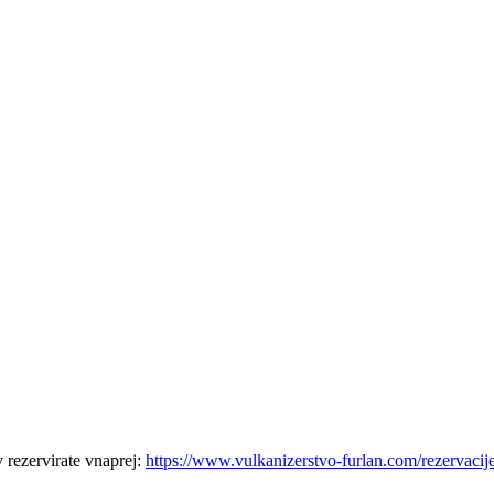
 rezervirate vnaprej:
https://www.vulkanizerstvo-furlan.com/rezervacij