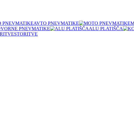
AVTO PNEVMATIKE
M
OVORNE PNEVMATIKE
ALU PLATIŠČA
STORITVE