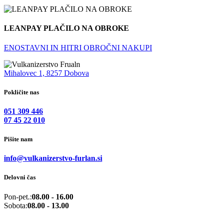
LEANPAY PLAČILO NA OBROKE
ENOSTAVNI IN HITRI OBROČNI NAKUPI
Mihalovec 1, 8257 Dobova
Pokličite nas
051 309 446
07 45 22 010
Pišite nam
info@vulkanizerstvo-furlan.si
Delovni čas
Pon-pet.:
08.00 - 16.00
Sobota:
08.00 - 13.00