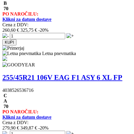
B
70
PO NAROČILU:
Klikni za datum dostave
Cena z DDV:
260,60 €
325,75 €
-20%
Letna pnevmatika
255/45R21 106V EAG F1 ASY 6 XL FP
4038526536716
C
A
70
PO NAROČILU:
Klikni za datum dostave
Cena z DDV:
279,90 €
349,87 €
-20%