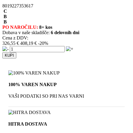
8019227353617
C
B
B
PO NAROČILU:
8+ kos
Dobava v naše skladišče:
6 delovnih dni
Cena z DDV:
326,55 €
408,19 €
-20%
100% VAREN NAKUP
VAŠI PODATKI SO PRI NAS VARNI
HITRA DOSTAVA