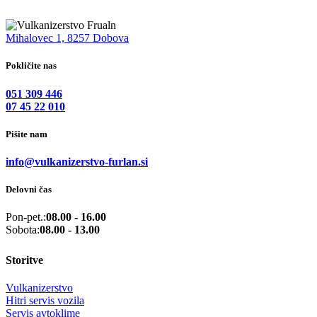
Mihalovec 1, 8257 Dobova
Pokličite nas
051 309 446
07 45 22 010
Pišite nam
info@vulkanizerstvo-furlan.si
Delovni čas
Pon-pet.:
08.00 - 16.00
Sobota:
08.00 - 13.00
Storitve
Vulkanizerstvo
Hitri servis vozila
Servis avtoklime