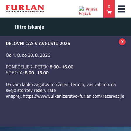
0
Prijava
x
DELOVNI ČAS V AVGUSTU 2026
Od 1. 8. do 30. 8. 2026
PONEDELJEK–PETEK:
8.00–16.00
SOBOTA:
8.00–13.00
Da vam lahko zagotovimo želeni termin, vas vabimo, da
svojo storitev rezervirate
vnaprej:
https://www.vulkanizerstvo-furlan.com/rezervacije