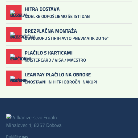
HITRA DOSTAVA
IZDELKE ODPOŠLJEMO ŠE ISTI DAN
BREZPLAČNA MONTAŽA
OB NAKUPU ŠTIRIH AVTO PNEVMATIK DO 16”
PLAČILO S KARTICAMI
MASTERCARD / VISA / MAESTRO
LEANPAY PLAČILO NA OBROKE
ENOSTAVNI IN HITRI OBROČNI NAKUPI
Mihalovec 1, 8257 Dobova
Pokličite nas