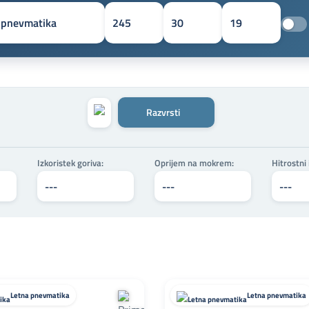
Razvrsti
Izkoristek goriva:
Oprijem na mokrem:
Hitrostni
Letna pnevmatika
Letna pnevmatika