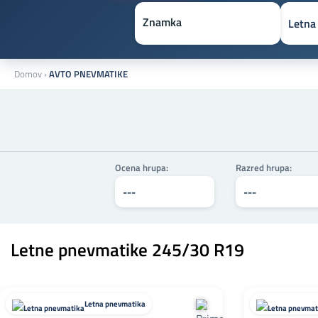
Znamka
Domov
›
AVTO PNEVMATIKE
Ocena hrupa:
Razred hrupa:
Letne pnevmatike 245/30 R19
Letna pnevmatika