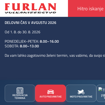
DELOVNI ČAS V AVGUSTU 2026
Od 1. 8. do 30. 8. 2026
PONEDELJEK–PETEK:
8.00–16.00
SOBOTA:
8.00–13.00
Da vam lahko zagotovimo želeni termin, vas vabimo, da svojo st
REZERVACIJA
AVTO PNEVMATIKE
MOTO PNEVMATIKE
TERMINA