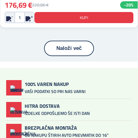
176,69 €
220,86 €
-20%
Naloži več
100% VAREN NAKUP
VAŠI PODATKI SO PRI NAS VARNI
HITRA DOSTAVA
IZDELKE ODPOŠLJEMO ŠE ISTI DAN
BREZPLAČNA MONTAŽA
OB NAKUPU ŠTIRIH AVTO PNEVMATIK DO 16”