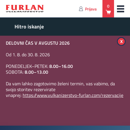
0
Prijava
x
DELOVNI ČAS V AVGUSTU 2026
Od 1. 8. do 30. 8. 2026
PONEDELJEK–PETEK:
8.00–16.00
SOBOTA:
8.00–13.00
Da vam lahko zagotovimo želeni termin, vas vabimo, da
svojo storitev rezervirate
vnaprej:
https://www.vulkanizerstvo-furlan.com/rezervacije