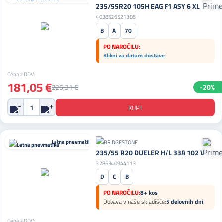
235/55R20 105H EAG F1 ASY 6 XL
4038526521385
B
A
70
PO NAROČILU:
Klikni za datum dostave
Cena z DDV:
181,05 €
226,31 €
-20%
Letna pnevmatika
235/55 R20 DUELER H/L 33A 102 V
3286340944113
D
C
B
PO NAROČILU:
8+ kos
Dobava v naše skladišče:
5 delovnih dni
Cena z DDV: