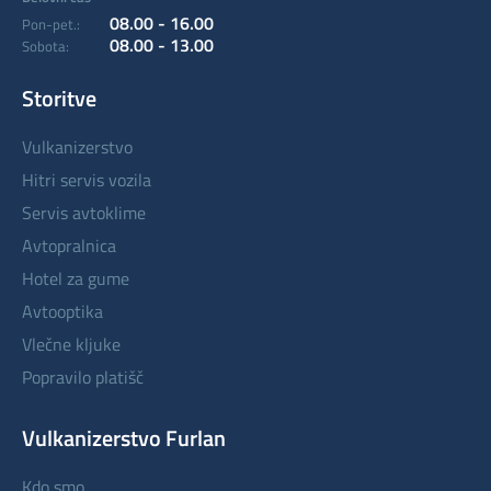
08.00 - 16.00
Pon-pet.:
08.00 - 13.00
Sobota:
Storitve
vulkanizerstvo
hitri servis vozila
servis avtoklime
avtopralnica
hotel za gume
avtooptika
vlečne kljuke
popravilo platišč
Vulkanizerstvo Furlan
kdo smo