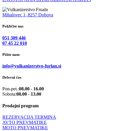
Mihalovec 1, 8257 Dobova
Pokličite nas
051 309 446
07 45 22 010
Pišite nam
info@vulkanizerstvo-furlan.si
Delovni čas
Pon-pet.:
08.00 - 16.00
Sobota:
08.00 - 13.00
Prodajni program
REZERVACIJA TERMINA
AVTO PNEVMATIKE
MOTO PNEVMATIKE