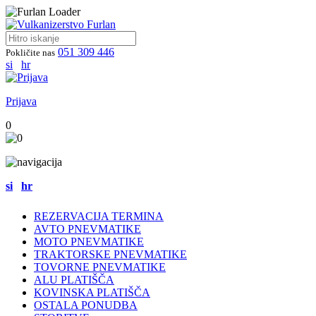
051 309 446
Pokličite nas
si
hr
Prijava
0
si
hr
REZERVACIJA TERMINA
AVTO PNEVMATIKE
MOTO PNEVMATIKE
TRAKTORSKE PNEVMATIKE
TOVORNE PNEVMATIKE
ALU PLATIŠČA
KOVINSKA PLATIŠČA
OSTALA PONUDBA