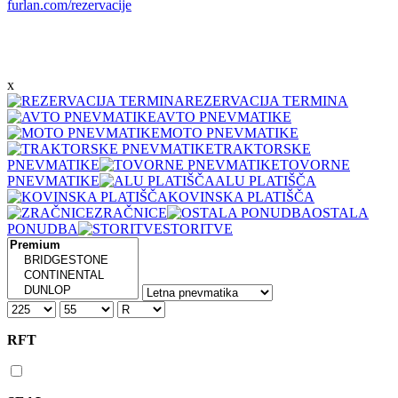
furlan.com/rezervacije
x
REZERVACIJA TERMINA
AVTO PNEVMATIKE
MOTO PNEVMATIKE
TRAKTORSKE
PNEVMATIKE
TOVORNE
PNEVMATIKE
ALU PLATIŠČA
KOVINSKA PLATIŠČA
ZRAČNICE
OSTALA
PONUDBA
STORITVE
RFT