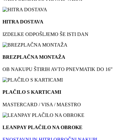
HITRA DOSTAVA
IZDELKE ODPOŠLJEMO ŠE ISTI DAN
BREZPLAČNA MONTAŽA
OB NAKUPU ŠTIRIH AVTO PNEVMATIK DO 16”
PLAČILO S KARTICAMI
MASTERCARD / VISA / MAESTRO
LEANPAY PLAČILO NA OBROKE
ENOSTAVNI IN HITRI OBROČNI NAKUPI