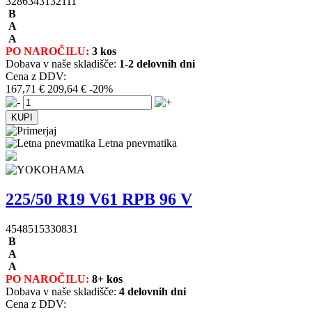
3286343132111
B
A
A
PO NAROČILU:
3 kos
Dobava v naše skladišče:
1-2 delovnih dni
Cena z DDV:
167,71 €
209,64 €
-20%
Letna pnevmatika
225/50 R19 V61 RPB 96 V
4548515330831
B
A
A
PO NAROČILU:
8+ kos
Dobava v naše skladišče:
4 delovnih dni
Cena z DDV: