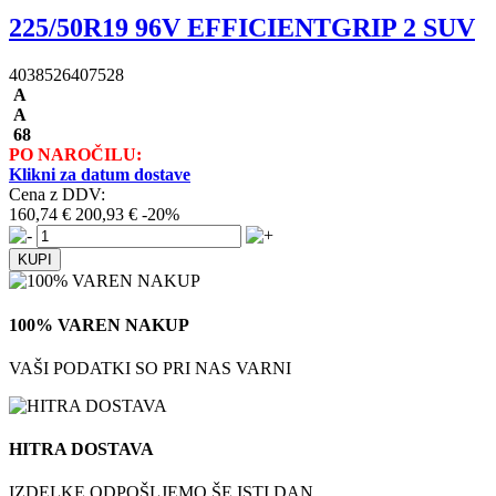
225/50R19 96V EFFICIENTGRIP 2 SUV
4038526407528
A
A
68
PO NAROČILU:
Klikni za datum dostave
Cena z DDV:
160,74 €
200,93 €
-20%
100% VAREN NAKUP
VAŠI PODATKI SO PRI NAS VARNI
HITRA DOSTAVA
IZDELKE ODPOŠLJEMO ŠE ISTI DAN