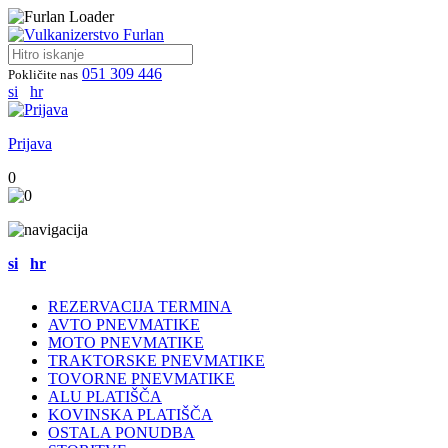
051 309 446
Pokličite nas
si
hr
Prijava
0
si
hr
REZERVACIJA TERMINA
AVTO PNEVMATIKE
MOTO PNEVMATIKE
TRAKTORSKE PNEVMATIKE
TOVORNE PNEVMATIKE
ALU PLATIŠČA
KOVINSKA PLATIŠČA
OSTALA PONUDBA