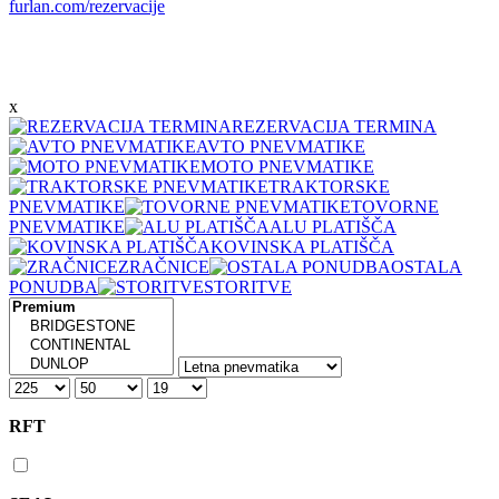
furlan.com/rezervacije
x
REZERVACIJA TERMINA
AVTO PNEVMATIKE
MOTO PNEVMATIKE
TRAKTORSKE
PNEVMATIKE
TOVORNE
PNEVMATIKE
ALU PLATIŠČA
KOVINSKA PLATIŠČA
ZRAČNICE
OSTALA
PONUDBA
STORITVE
RFT