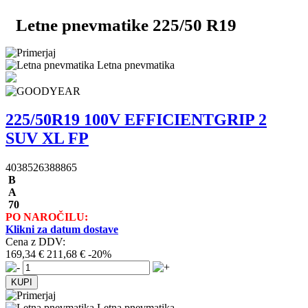
Letne pnevmatike 225/50 R19
Letna pnevmatika
225/50R19 100V EFFICIENTGRIP 2
SUV XL FP
4038526388865
B
A
70
PO NAROČILU:
Klikni za datum dostave
Cena z DDV:
169,34 €
211,68 €
-20%
Letna pnevmatika