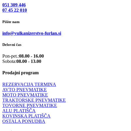
051 309 446
07 45 22 010
Pišite nam
info@vulkanizerstvo-furlan.si
Delovni čas
Pon-pet.:
08.00 - 16.00
Sobota:
08.00 - 13.00
Prodajni program
REZERVACIJA TERMINA
AVTO PNEVMATIKE
MOTO PNEVMATIKE
TRAKTORSKE PNEVMATIKE
TOVORNE PNEVMATIKE
ALU PLATIŠČA
KOVINSKA PLATIŠČA
OSTALA PONUDBA