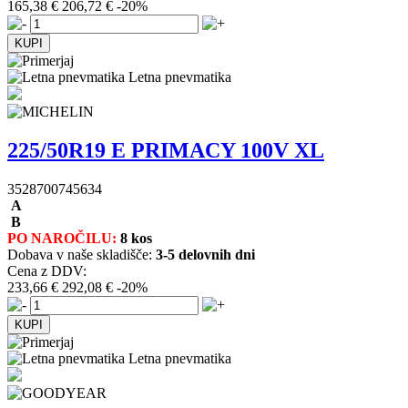
165,38 €
206,72 €
-20%
Letna pnevmatika
225/50R19 E PRIMACY 100V XL
3528700745634
A
B
PO NAROČILU:
8 kos
Dobava v naše skladišče:
3-5 delovnih dni
Cena z DDV:
233,66 €
292,08 €
-20%
Letna pnevmatika