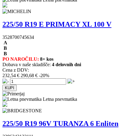
225/50 R19 E PRIMACY XL 100 V
3528700745634
A
B
B
PO NAROČILU:
8+ kos
Dobava v naše skladišče:
4 delovnih dni
Cena z DDV:
232,54 €
290,68 €
-20%
Letna pnevmatika
225/50 R19 96V TURANZA 6 Enliten