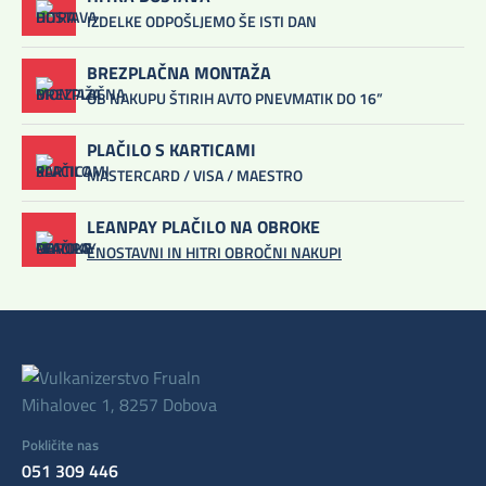
IZDELKE ODPOŠLJEMO ŠE ISTI DAN
BREZPLAČNA MONTAŽA
OB NAKUPU ŠTIRIH AVTO PNEVMATIK DO 16”
PLAČILO S KARTICAMI
MASTERCARD / VISA / MAESTRO
LEANPAY PLAČILO NA OBROKE
ENOSTAVNI IN HITRI OBROČNI NAKUPI
Mihalovec 1, 8257 Dobova
Pokličite nas
051 309 446