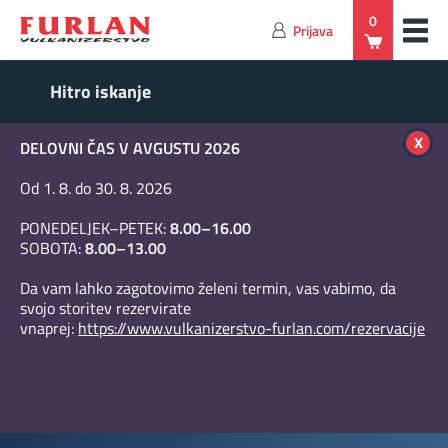
0
Prijava
x
DELOVNI ČAS V AVGUSTU 2026
Od 1. 8. do 30. 8. 2026
PONEDELJEK–PETEK:
8.00–16.00
SOBOTA:
8.00–13.00
Da vam lahko zagotovimo želeni termin, vas vabimo, da
svojo storitev rezervirate
vnaprej:
https://www.vulkanizerstvo-furlan.com/rezervacije