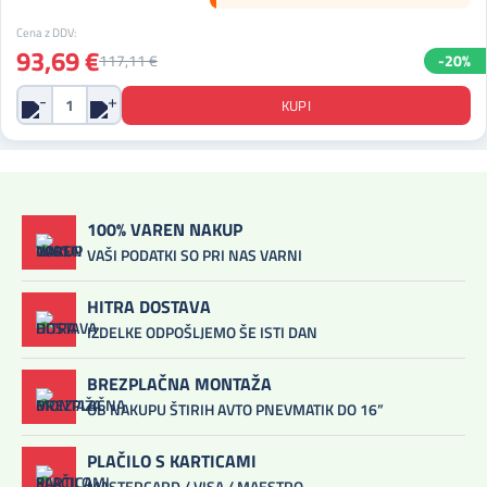
Cena z DDV:
93,69 €
117,11 €
-20%
100% VAREN NAKUP
VAŠI PODATKI SO PRI NAS VARNI
HITRA DOSTAVA
IZDELKE ODPOŠLJEMO ŠE ISTI DAN
BREZPLAČNA MONTAŽA
OB NAKUPU ŠTIRIH AVTO PNEVMATIK DO 16”
PLAČILO S KARTICAMI
MASTERCARD / VISA / MAESTRO