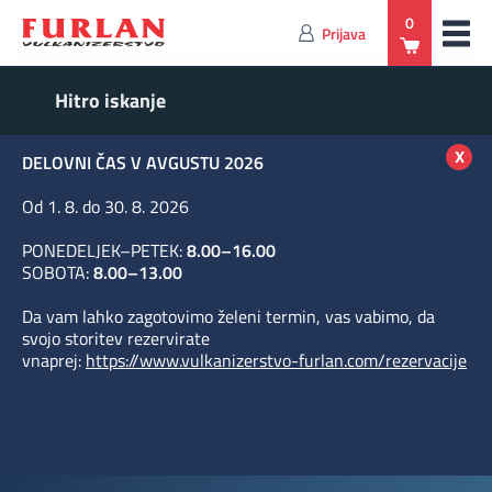
0
Prijava
x
DELOVNI ČAS V AVGUSTU 2026
Od 1. 8. do 30. 8. 2026
PONEDELJEK–PETEK:
8.00–16.00
SOBOTA:
8.00–13.00
Da vam lahko zagotovimo želeni termin, vas vabimo, da
svojo storitev rezervirate
vnaprej:
https://www.vulkanizerstvo-furlan.com/rezervacije