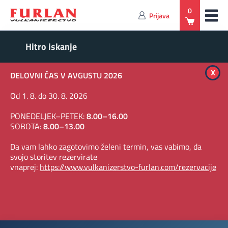
0
Prijava
x
DELOVNI ČAS V AVGUSTU 2026
Od 1. 8. do 30. 8. 2026
PONEDELJEK–PETEK:
8.00–16.00
SOBOTA:
8.00–13.00
Da vam lahko zagotovimo želeni termin, vas vabimo, da
svojo storitev rezervirate
vnaprej:
https://www.vulkanizerstvo-furlan.com/rezervacije