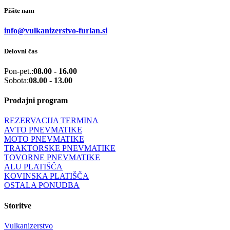
Pišite nam
info@vulkanizerstvo-furlan.si
Delovni čas
Pon-pet.:
08.00 - 16.00
Sobota:
08.00 - 13.00
Prodajni program
REZERVACIJA TERMINA
AVTO PNEVMATIKE
MOTO PNEVMATIKE
TRAKTORSKE PNEVMATIKE
TOVORNE PNEVMATIKE
ALU PLATIŠČA
KOVINSKA PLATIŠČA
OSTALA PONUDBA
Storitve
Vulkanizerstvo