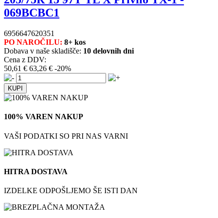
069BCBC1
6956647620351
PO NAROČILU:
8+ kos
Dobava v naše skladišče:
10 delovnih dni
Cena z DDV:
50,61 €
63,26 €
-20%
100% VAREN NAKUP
VAŠI PODATKI SO PRI NAS VARNI
HITRA DOSTAVA
IZDELKE ODPOŠLJEMO ŠE ISTI DAN