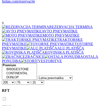
furlan.com/rezervacije
x
REZERVACIJA TERMINA
AVTO PNEVMATIKE
MOTO PNEVMATIKE
TRAKTORSKE
PNEVMATIKE
TOVORNE
PNEVMATIKE
ALU PLATIŠČA
KOVINSKA PLATIŠČA
ZRAČNICE
OSTALA
PONUDBA
STORITVE
RFT