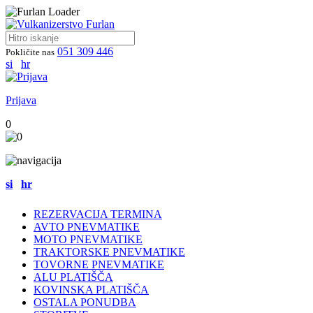
051 309 446
Pokličite nas
si
hr
Prijava
0
si
hr
REZERVACIJA TERMINA
AVTO PNEVMATIKE
MOTO PNEVMATIKE
TRAKTORSKE PNEVMATIKE
TOVORNE PNEVMATIKE
ALU PLATIŠČA
KOVINSKA PLATIŠČA
OSTALA PONUDBA