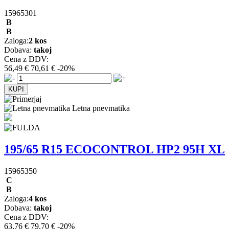
15965301
B
B
Zaloga:
2 kos
Dobava:
takoj
Cena z DDV:
56,49 €
70,61 €
-20%
Letna pnevmatika
195/65 R15 ECOCONTROL HP2 95H XL
15965350
C
B
Zaloga:
4 kos
Dobava:
takoj
Cena z DDV:
63,76 €
79,70 €
-20%