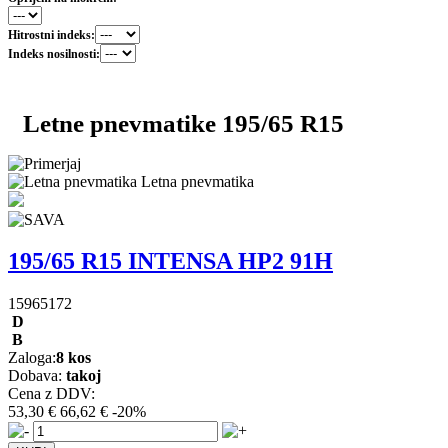
Hitrostni indeks:
Indeks nosilnosti:
Letne pnevmatike 195/65 R15
Letna pnevmatika
195/65 R15 INTENSA HP2 91H
15965172
D
B
Zaloga:
8 kos
Dobava:
takoj
Cena z DDV:
53,30 €
66,62 €
-20%