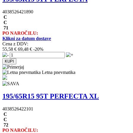
4038526421890
C
C
71
PO NAROČILU:
Klikni za datum dostave
Cena z DDV:
55,58 €
69,48 €
-20%
Letna pnevmatika
195/65R15 95T PERFECTA XL
4038526422101
C
C
72
PO NAROČILU: