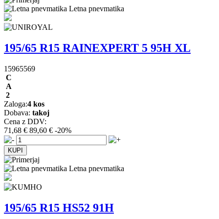
Letna pnevmatika
195/65 R15 RAINEXPERT 5 95H XL
15965569
C
A
2
Zaloga:
4 kos
Dobava:
takoj
Cena z DDV:
71,68 €
89,60 €
-20%
Letna pnevmatika
195/65 R15 HS52 91H