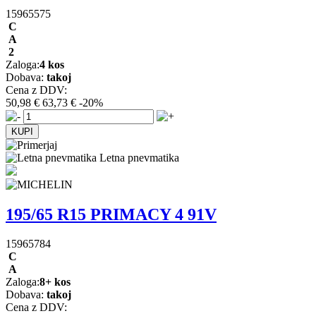
15965575
C
A
2
Zaloga:
4 kos
Dobava:
takoj
Cena z DDV:
50,98 €
63,73 €
-20%
Letna pnevmatika
195/65 R15 PRIMACY 4 91V
15965784
C
A
Zaloga:
8+ kos
Dobava:
takoj
Cena z DDV: