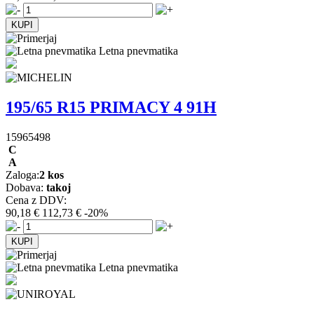
Letna pnevmatika
195/65 R15 PRIMACY 4 91H
15965498
C
A
Zaloga:
2 kos
Dobava:
takoj
Cena z DDV:
90,18 €
112,73 €
-20%
Letna pnevmatika