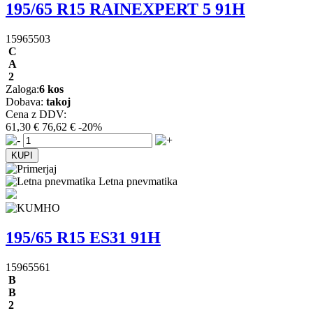
195/65 R15 RAINEXPERT 5 91H
15965503
C
A
2
Zaloga:
6 kos
Dobava:
takoj
Cena z DDV:
61,30 €
76,62 €
-20%
Letna pnevmatika
195/65 R15 ES31 91H
15965561
B
B
2