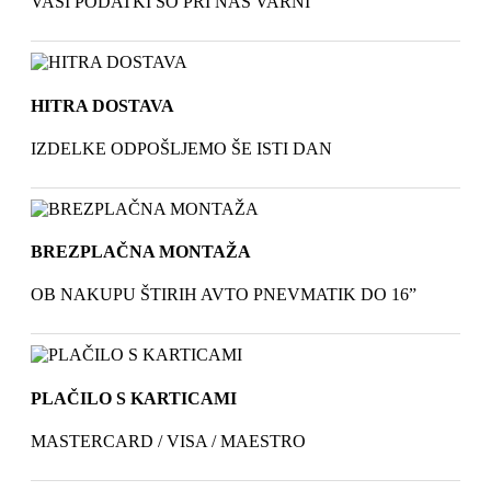
VAŠI PODATKI SO PRI NAS VARNI
HITRA DOSTAVA
IZDELKE ODPOŠLJEMO ŠE ISTI DAN
BREZPLAČNA MONTAŽA
OB NAKUPU ŠTIRIH AVTO PNEVMATIK DO 16”
PLAČILO S KARTICAMI
MASTERCARD / VISA / MAESTRO