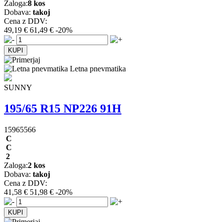
Zaloga:
8 kos
Dobava:
takoj
Cena z DDV:
49,19 €
61,49 €
-20%
Letna pnevmatika
SUNNY
195/65 R15 NP226 91H
15965566
C
C
2
Zaloga:
2 kos
Dobava:
takoj
Cena z DDV:
41,58 €
51,98 €
-20%