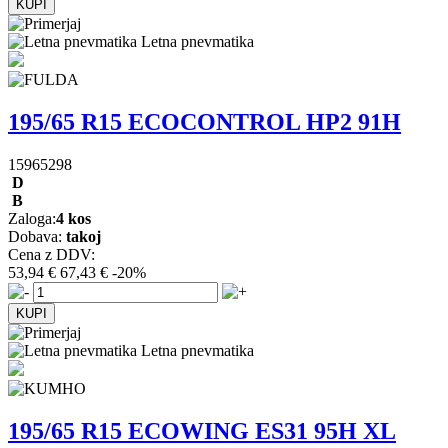
Letna pnevmatika
195/65 R15 ECOCONTROL HP2 91H
15965298
D
B
Zaloga:
4 kos
Dobava:
takoj
Cena z DDV:
53,94 €
67,43 €
-20%
Letna pnevmatika
195/65 R15 ECOWING ES31 95H XL