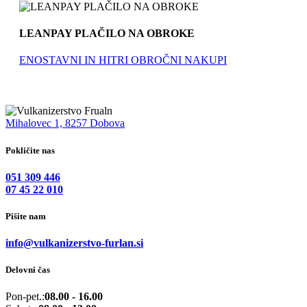
LEANPAY PLAČILO NA OBROKE
ENOSTAVNI IN HITRI OBROČNI NAKUPI
Mihalovec 1, 8257 Dobova
Pokličite nas
051 309 446
07 45 22 010
Pišite nam
info@vulkanizerstvo-furlan.si
Delovni čas
Pon-pet.:
08.00 - 16.00