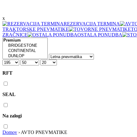
x
REZERVACIJA TERMINA
TRAKTORSKE PNEVMATIKE
T
ZRAČNICE
OSTALA PONUDBA
RFT
SEAL
Na zalogi
Domov
›
AVTO PNEVMATIKE