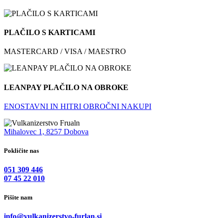
PLAČILO S KARTICAMI
MASTERCARD / VISA / MAESTRO
LEANPAY PLAČILO NA OBROKE
ENOSTAVNI IN HITRI OBROČNI NAKUPI
Mihalovec 1, 8257 Dobova
Pokličite nas
051 309 446
07 45 22 010
Pišite nam
info@vulkanizerstvo-furlan.si