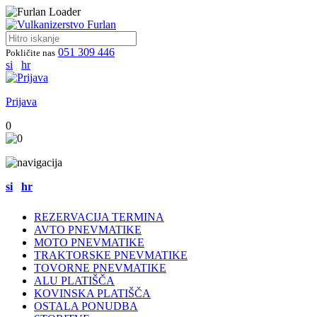
051 309 446
Pokličite nas
si
hr
Prijava
0
si
hr
REZERVACIJA TERMINA
AVTO PNEVMATIKE
MOTO PNEVMATIKE
TRAKTORSKE PNEVMATIKE
TOVORNE PNEVMATIKE
ALU PLATIŠČA
KOVINSKA PLATIŠČA
OSTALA PONUDBA