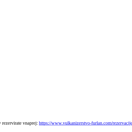
 rezervirate vnaprej:
https://www.vulkanizerstvo-furlan.com/rezervacij