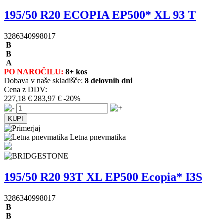
195/50 R20 ECOPIA EP500* XL 93 T
3286340998017
B
B
A
PO NAROČILU:
8+ kos
Dobava v naše skladišče:
8 delovnih dni
Cena z DDV:
227,18 €
283,97 €
-20%
Letna pnevmatika
195/50 R20 93T XL EP500 Ecopia* I3S
3286340998017
B
B