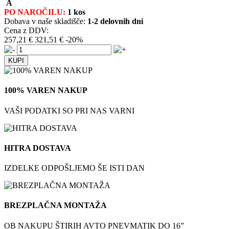
A
PO NAROČILU:
1 kos
Dobava v naše skladišče:
1-2 delovnih dni
Cena z DDV:
257,21 €
321,51 €
-20%
100% VAREN NAKUP
VAŠI PODATKI SO PRI NAS VARNI
HITRA DOSTAVA
IZDELKE ODPOŠLJEMO ŠE ISTI DAN
BREZPLAČNA MONTAŽA
OB NAKUPU ŠTIRIH AVTO PNEVMATIK DO 16”