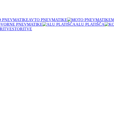
AVTO PNEVMATIKE
M
OVORNE PNEVMATIKE
ALU PLATIŠČA
STORITVE