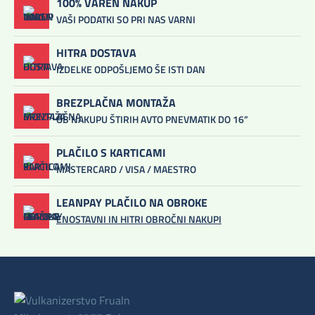
100% VAREN NAKUP
VAŠI PODATKI SO PRI NAS VARNI
HITRA DOSTAVA
IZDELKE ODPOŠLJEMO ŠE ISTI DAN
BREZPLAČNA MONTAŽA
OB NAKUPU ŠTIRIH AVTO PNEVMATIK DO 16”
PLAČILO S KARTICAMI
MASTERCARD / VISA / MAESTRO
LEANPAY PLAČILO NA OBROKE
ENOSTAVNI IN HITRI OBROČNI NAKUPI