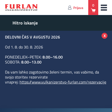
0
Prijava
x
DELOVNI ČAS V AVGUSTU 2026
Od 1. 8. do 30. 8. 2026
PONEDELJEK–PETEK:
8.00–16.00
SOBOTA:
8.00–13.00
Da vam lahko zagotovimo želeni termin, vas vabimo, da
svojo storitev rezervirate
vnaprej:
https://www.vulkanizerstvo-furlan.com/rezervacije