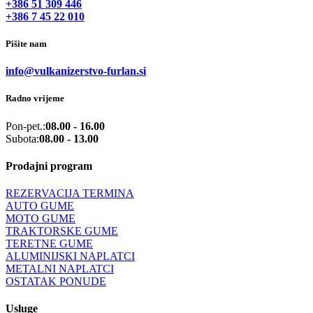
+386 51 309 446
+386 7 45 22 010
Pišite nam
info@vulkanizerstvo-furlan.si
Radno vrijeme
Pon-pet.:
08.00 - 16.00
Subota:
08.00 - 13.00
Prodajni program
REZERVACIJA TERMINA
AUTO GUME
MOTO GUME
TRAKTORSKE GUME
TERETNE GUME
ALUMINIJSKI NAPLATCI
METALNI NAPLATCI
OSTATAK PONUDE
Usluge