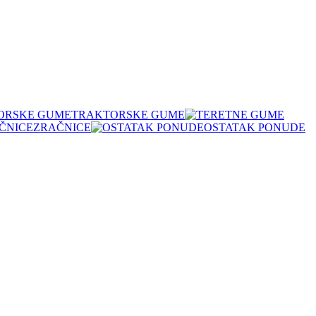
TRAKTORSKE GUME
ZRAČNICE
OSTATAK PONUDE