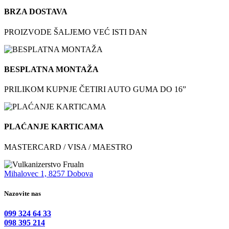
BRZA DOSTAVA
PROIZVODE ŠALJEMO VEĆ ISTI DAN
BESPLATNA MONTAŽA
PRILIKOM KUPNJE ČETIRI AUTO GUMA DO 16”
PLAĆANJE KARTICAMA
MASTERCARD / VISA / MAESTRO
Mihalovec 1, 8257 Dobova
Nazovite nas
099 324 64 33
098 395 214