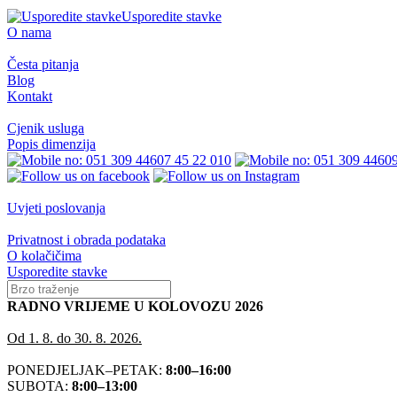
Usporedite stavke
O nama
Česta pitanja
Blog
Kontakt
Cjenik usluga
Popis dimenzija
07 45 22 010
0
Uvjeti poslovanja
Privatnost i obrada podataka
O kolačičima
Usporedite stavke
RADNO VRIJEME U KOLOVOZU 2026
Od 1. 8. do 30. 8. 2026.
PONEDJELJAK–PETAK:
8:00–16:00
SUBOTA:
8:00–13:00