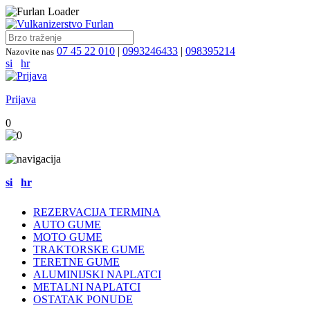
07 45 22 010
|
0993246433
|
098395214
Nazovite nas
si
hr
Prijava
0
si
hr
REZERVACIJA TERMINA
AUTO GUME
MOTO GUME
TRAKTORSKE GUME
TERETNE GUME
ALUMINIJSKI NAPLATCI
METALNI NAPLATCI
OSTATAK PONUDE