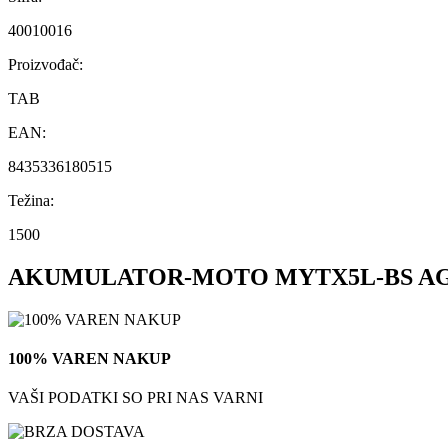
40010016
Proizvođač:
TAB
EAN:
8435336180515
Težina:
1500
AKUMULATOR-MOTO MYTX5L-BS A
100% VAREN NAKUP
VAŠI PODATKI SO PRI NAS VARNI