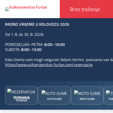
RADNO VRIJEME U KOLOVOZU 2026
Od 1. 8. do 30. 8. 2026.
PONEDJELJAK–PETAK:
8:00–16:00
SUBOTA:
8:00–13:00
Kako bismo vam mogli osigurati željeni termin, pozivamo vas da
https://www.vulkanizerstvo-furlan.com/rezervacije
REZERVACIJA
AUTO GUME
MOTO GUME
TRA
TERMINA