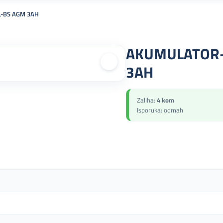
-BS AGM 3AH
AKUMULATOR-
3AH
Zaliha:
4 kom
Isporuka: odmah