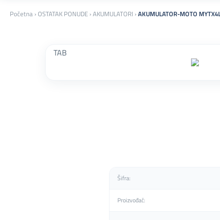
Početna
›
OSTATAK PONUDE
›
AKUMULATORI
›
AKUMULATOR-MOTO MYTX4L
TAB
Šifra:
Proizvođač: